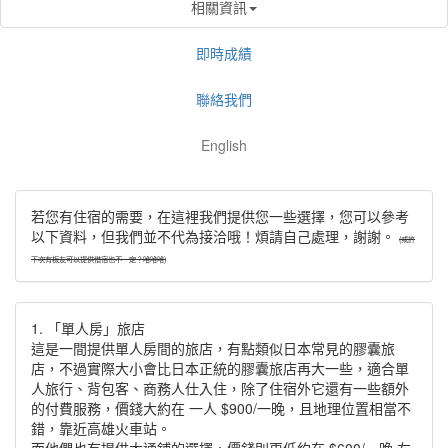
相關資訊
即時成績
聯絡我們
English
若您有住宿的需要，在這裡我們提供您一些選擇，您可以參考
以下資料，但我們並不代為接洽哦！煩請自己處理，謝謝。
(或許
下次有板友可以提供借宿也不一定？哈哈哈)
1. 「單人房」旅店
這是一間提供單人房間的旅店，有點類似日本常見的膠囊旅
店，不過實際大小會比日本正統的膠囊旅店再大一些，適合單
人旅行、背包客、商務人仕入住，除了住宿外它還有一些額外
的付費服務，價錢大約在 一人 $900/一晚，且地理位置相當不
錯，靠近高雄火車站。