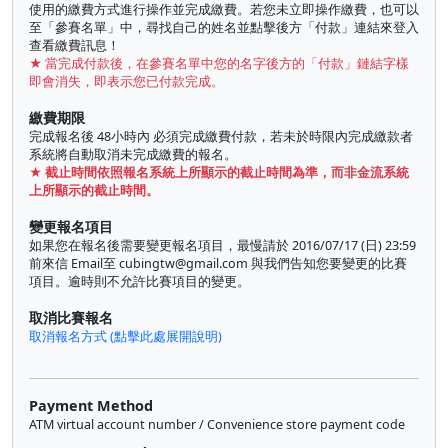
使用的繳費方式進行操作並完成繳費。若您未立即操作繳費，也可以
至「參賽名單」中，尋找自己的姓名並點擊後方「付款」連結來登入
查看繳費訊息！
★ 當完成付款後，在參賽名單中您的名字後方的「付款」鏈結字樣
即會消失，即表示您已付款完成。
繳費期限
完成報名後 48小時內 必須完成繳費付款，若未於時限內完成繳款者
系統將自動取消未完成繳費的報名。
★ 截止時間依照報名系統上所顯示的截止時間為準，而非金流系統
上所顯示的截止時間。
變更報名項目
如果您在報名後需要變更報名項目，最慢請於 2016/07/17 (日) 23:59
前來信 Email至
cubingtw@gmail.com
與我們告知您要變更的比賽
項目。逾時則不允許比賽項目的變更。
取消比賽報名
取消報名方式 (點擊此處展開說明)
Payment Method
ATM virtual account number / Convenience store payment code