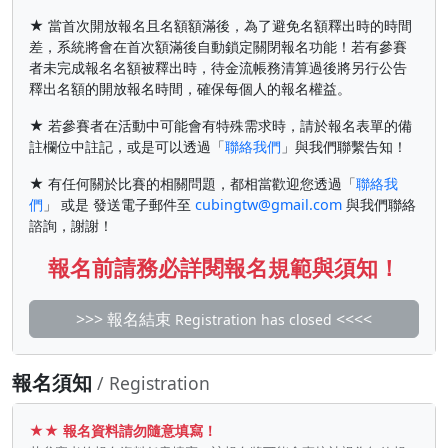
★ 當首次開放報名且名額額滿後，為了避免名額釋出時的時間
差，系統將會在首次額滿後自動鎖定關閉報名功能！若有參賽
者未完成報名名額被釋出時，待金流帳務清算過後將另行公告
釋出名額的開放報名時間，確保每個人的報名權益。
★ 若參賽者在活動中可能會有特殊需求時，請於報名表單的備
註欄位中註記，或是可以透過「
聯絡我們
」與我們聯繫告知！
★ 有任何關於比賽的相關問題，都相當歡迎您透過「
聯絡我
們
」 或是 發送電子郵件至
cubingtw@gmail.com
與我們聯絡
諮詢，謝謝！
報名前請務必詳閱報名規範與須知！
>>> 報名結束
<<<<
Registration has closed
報名須知
/ Registration
★★ 報名資料請勿隨意填寫！