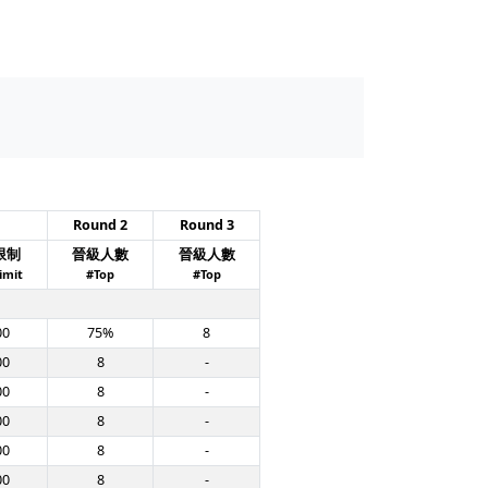
Round 2
Round 3
限制
晉級人數
晉級人數
imit
#Top
#Top
00
75%
8
00
8
-
00
8
-
00
8
-
00
8
-
00
8
-