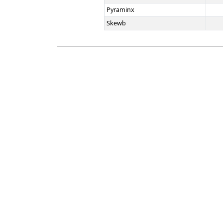
Pyraminx
Skewb