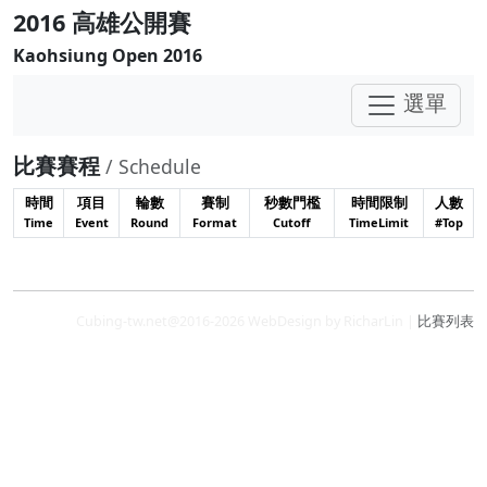
2016 高雄公開賽
Kaohsiung Open 2016
選單
比賽賽程
/ Schedule
時間
項目
輪數
賽制
秒數門檻
時間限制
人數
Time
Event
Round
Format
Cutoff
TimeLimit
#Top
Cubing-tw.net@2016-2026 WebDesign by RicharLin |
比賽列表