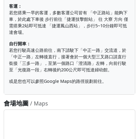
客運：
若您搭乘一早的客運，多數客運公司皆有 「中正路站」能夠下
車，於此處下車後 步行前往「捷運技擊館站」 往 大寮 方向 僅
需搭乘2站即可抵達 「捷運鳳山西站」，步行5~10分鐘即可抵
達會場。
自行開車：
若您行駛高速公路前往，南下請駛下「中正一路」交流道，於
「中正一路」左轉後直行，接著會於一個大型三叉路口請直行
銜接「三多一路」，至第一個路口「澄清路」左轉，向前行駛
至「光復路一段」右轉後約200公尺即可抵達婦幼館。
或是您也可以參照Google Maps的路徑規劃前往。
會場地圖
/ Maps