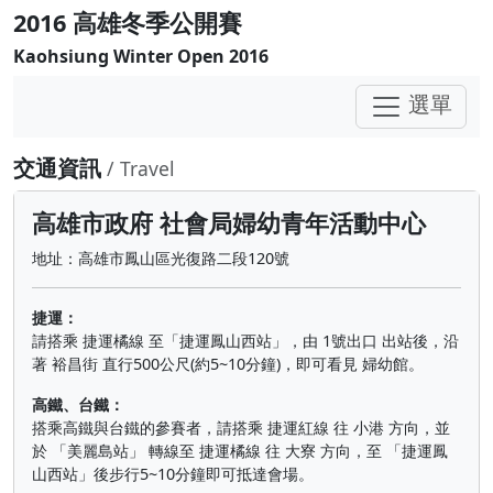
2016 高雄冬季公開賽
Kaohsiung Winter Open 2016
選單
交通資訊
/ Travel
高雄市政府 社會局婦幼青年活動中心
地址：高雄市鳳山區光復路二段120號
捷運：
請搭乘 捷運橘線 至「捷運鳳山西站」，由 1號出口 出站後，沿
著 裕昌街 直行500公尺(約5~10分鐘)，即可看見 婦幼館。
高鐵、台鐵：
搭乘高鐵與台鐵的參賽者，請搭乘 捷運紅線 往 小港 方向，並
於 「美麗島站」 轉線至 捷運橘線 往 大寮 方向，至 「捷運鳳
山西站」後步行5~10分鐘即可抵達會場。