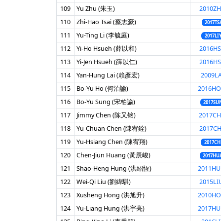
109
Yu Zhu (朱玉)
2010ZH
110
Zhi-Hao Tsai (蔡志豪)
2017TS
111
Yu-Ting Li (李毓庭)
2017LI
112
Yi-Ho Hsueh (薛以和)
2016HS
113
Yi-Jen Hsueh (薛以仁)
2016HS
114
Yan-Hung Lai (賴彥宏)
2009LA
115
Bo-Yu Ho (何泊諭)
2016H
116
Bo-Yu Sung (宋柏諭)
2017SU
117
Jimmy Chen (陈又铭)
2017C
118
Yu-Chuan Chen (陳宥銓)
2017CH
119
Yu-Hsiang Chen (陳宥翔)
2017CH
120
Chen-Jiun Huang (黃辰峻)
2017HU
121
Shao-Heng Hung (洪紹恆)
2011H
122
Wei-Qi Liu (劉緯騏)
2015LI
123
Xusheng Hong (洪旭升)
2010H
124
Yu-Liang Hung (洪宇亮)
2017H