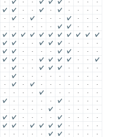
-
✔
-
-
✔
✔
✔
-
-
-
-
✔
✔
-
-
✔
-
✔
-
-
-
-
-
✔
-
✔
-
-
-
✔
-
-
-
-
-
-
-
-
-
✔
✔
-
-
-
✔
✔
✔
✔
✔
✔
✔
✔
✔
✔
✔
✔
✔
-
-
✔
✔
✔
-
-
-
-
✔
✔
-
-
-
-
✔
✔
-
-
-
✔
✔
-
-
✔
✔
✔
✔
-
-
✔
-
✔
-
-
✔
✔
✔
-
-
-
-
-
✔
-
-
-
-
-
-
-
-
-
-
✔
-
✔
-
-
-
-
-
-
-
-
-
-
-
✔
-
-
-
-
-
-
✔
-
-
-
-
-
✔
-
-
-
-
-
-
-
-
-
✔
-
-
-
-
-
✔
✔
-
-
-
-
✔
-
-
-
-
✔
✔
-
✔
✔
✔
✔
-
-
-
-
-
-
-
-
-
✔
✔
-
-
-
-