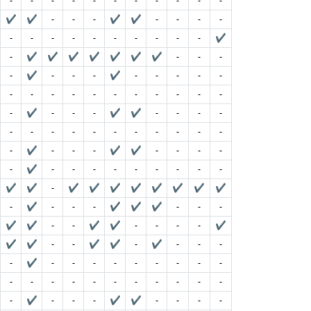
-
-
-
-
-
-
-
-
-
-
-
✔
✔
-
-
-
✔
✔
-
-
-
-
-
-
-
-
-
-
-
-
-
-
✔
-
✔
✔
✔
✔
✔
✔
✔
-
-
-
-
✔
-
-
-
✔
-
-
-
-
-
-
-
-
-
-
-
-
-
-
-
-
-
✔
-
-
-
✔
✔
-
-
-
-
-
-
-
-
-
-
-
-
-
-
-
-
✔
-
-
-
✔
✔
-
-
-
-
-
✔
-
-
-
-
-
-
-
-
-
✔
✔
-
✔
✔
✔
✔
✔
✔
✔
✔
-
✔
-
-
-
✔
✔
✔
-
-
-
✔
✔
-
-
✔
✔
-
-
-
-
✔
✔
✔
-
-
✔
✔
-
✔
-
-
-
-
✔
-
-
-
-
-
-
-
-
-
-
-
-
-
-
-
-
-
-
-
-
-
✔
-
-
-
✔
✔
-
-
-
-