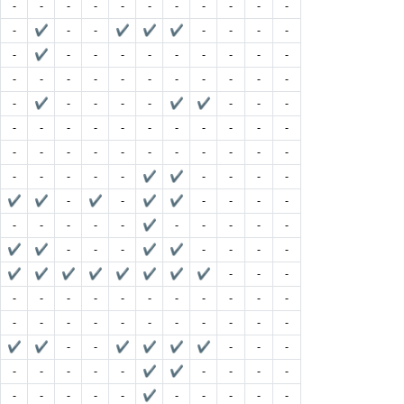
-
-
-
-
-
-
-
-
-
-
-
-
✔
-
-
✔
✔
✔
-
-
-
-
-
✔
-
-
-
-
-
-
-
-
-
-
-
-
-
-
-
-
-
-
-
-
-
✔
-
-
-
-
✔
✔
-
-
-
-
-
-
-
-
-
-
-
-
-
-
-
-
-
-
-
-
-
-
-
-
-
-
-
-
-
-
✔
✔
-
-
-
-
✔
✔
-
✔
-
✔
✔
-
-
-
-
-
-
-
-
-
✔
-
-
-
-
-
✔
✔
-
-
-
✔
✔
-
-
-
-
✔
✔
✔
✔
✔
✔
✔
✔
-
-
-
-
-
-
-
-
-
-
-
-
-
-
-
-
-
-
-
-
-
-
-
-
-
✔
✔
-
-
✔
✔
✔
✔
-
-
-
-
-
-
-
-
✔
✔
-
-
-
-
-
-
-
-
-
✔
-
-
-
-
-