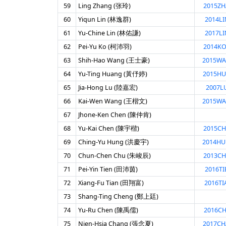
59
Ling Zhang (张玲)
2015Z
60
Yiqun Lin (林逸群)
2014LI
61
Yu-Chine Lin (林佑謙)
2017LI
62
Pei-Yu Ko (柯沛羽)
2014KO
63
Shih-Hao Wang (王士豪)
2015W
64
Yu-Ting Huang (黃伃婷)
2015H
65
Jia-Hong Lu (陸嘉宏)
2007LU
66
Kai-Wen Wang (王楷文)
2015W
67
Jhone-Ken Chen (陳仲肯)
68
Yu-Kai Chen (陳宇楷)
2015C
69
Ching-Yu Hung (洪慶宇)
2014H
70
Chun-Chen Chu (朱峻辰)
2013C
71
Pei-Yin Tien (田沛茵)
2016TI
72
Xiang-Fu Tian (田翔富)
2016TI
73
Shang-Ting Cheng (鄭上廷)
74
Yu-Ru Chen (陳禹儒)
2016CH
75
Nien-Hsia Chang (張念夏)
2017C