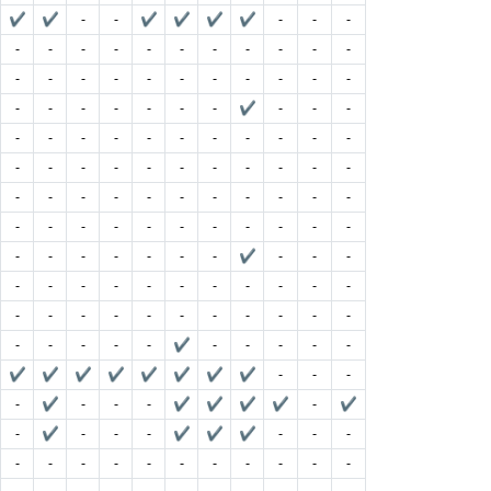
✔
✔
-
-
✔
✔
✔
✔
-
-
-
-
-
-
-
-
-
-
-
-
-
-
-
-
-
-
-
-
-
-
-
-
-
-
-
-
-
-
-
-
✔
-
-
-
-
-
-
-
-
-
-
-
-
-
-
-
-
-
-
-
-
-
-
-
-
-
-
-
-
-
-
-
-
-
-
-
-
-
-
-
-
-
-
-
-
-
-
-
-
-
-
-
-
-
-
✔
-
-
-
-
-
-
-
-
-
-
-
-
-
-
-
-
-
-
-
-
-
-
-
-
-
-
-
-
-
-
✔
-
-
-
-
-
✔
✔
✔
✔
✔
✔
✔
✔
-
-
-
-
✔
-
-
-
✔
✔
✔
✔
-
✔
-
✔
-
-
-
✔
✔
✔
-
-
-
-
-
-
-
-
-
-
-
-
-
-