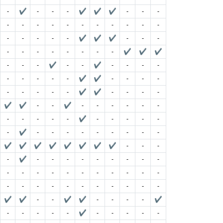
-
✔
-
-
-
✔
✔
✔
-
-
-
-
-
-
-
-
-
-
-
-
-
-
-
-
-
-
-
✔
✔
✔
-
-
-
-
-
-
-
-
-
-
-
✔
✔
✔
-
-
-
✔
-
-
✔
-
-
-
-
-
-
-
-
-
✔
✔
-
-
-
-
-
-
-
-
-
✔
✔
-
-
-
-
✔
✔
-
-
✔
-
-
-
-
-
-
-
-
-
-
-
✔
-
-
-
-
-
-
✔
-
-
-
-
-
-
-
-
-
✔
✔
✔
✔
✔
✔
✔
✔
-
-
-
-
✔
-
-
-
-
-
-
-
-
-
-
-
-
-
-
-
-
-
-
-
-
-
-
-
-
-
-
-
-
-
-
-
✔
✔
-
-
✔
✔
-
-
-
-
✔
-
-
-
-
-
✔
-
-
-
-
-