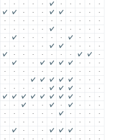
-
-
-
-
-
✔
-
-
-
-
-
✔
✔
-
-
-
✔
✔
-
-
-
-
-
-
-
-
-
-
-
-
-
-
-
-
-
-
-
-
✔
-
-
-
-
-
-
✔
-
-
-
-
-
✔
-
-
-
-
-
-
-
-
✔
✔
-
-
-
-
✔
-
-
-
-
-
-
-
✔
✔
-
-
✔
-
-
✔
✔
✔
✔
-
-
-
-
-
-
-
-
-
-
-
-
-
-
-
-
-
✔
✔
✔
✔
✔
-
-
-
-
-
-
-
-
✔
✔
✔
-
-
-
✔
✔
✔
✔
✔
✔
✔
✔
-
-
-
-
-
✔
-
-
✔
-
✔
-
-
-
-
-
-
-
-
-
✔
-
-
-
-
-
-
-
-
-
-
-
-
-
-
-
-
✔
-
-
-
✔
✔
✔
-
-
-
-
-
-
-
-
-
-
-
-
-
-