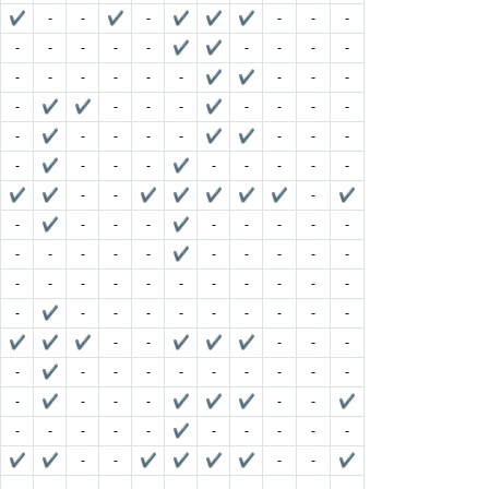
✔
-
-
✔
-
✔
✔
✔
-
-
-
-
-
-
-
-
✔
✔
-
-
-
-
-
-
-
-
-
-
✔
✔
-
-
-
-
✔
✔
-
-
-
✔
-
-
-
-
-
✔
-
-
-
-
✔
✔
-
-
-
-
✔
-
-
-
✔
-
-
-
-
-
✔
✔
-
-
✔
✔
✔
✔
✔
-
✔
-
✔
-
-
-
✔
-
-
-
-
-
-
-
-
-
-
✔
-
-
-
-
-
-
-
-
-
-
-
-
-
-
-
-
-
✔
-
-
-
-
-
-
-
-
-
✔
✔
✔
-
-
✔
✔
✔
-
-
-
-
✔
-
-
-
-
-
-
-
-
-
-
✔
-
-
-
✔
✔
✔
-
-
✔
-
-
-
-
-
✔
-
-
-
-
-
✔
✔
-
-
✔
✔
✔
✔
-
-
✔