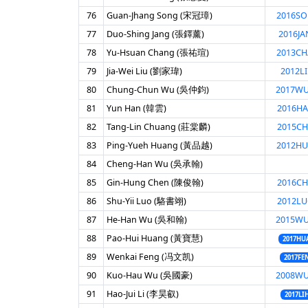
76
Guan-Jhang Song (宋冠璋)
2016S
77
Duo-Shing Jang (張鐸薰)
2016JA
78
Yu-Hsuan Chang (張祐瑄)
2013C
79
Jia-Wei Liu (劉家瑋)
2012LI
80
Chung-Chun Wu (吳仲鈞)
2017W
81
Yun Han (韓雲)
2016H
82
Tang-Lin Chuang (莊棠麟)
2015C
83
Ping-Yueh Huang (黃品越)
2012H
84
Cheng-Han Wu (吳承翰)
85
Gin-Hung Chen (陳俊翰)
2016C
86
Shu-Yii Luo (駱書翊)
2012LU
87
He-Han Wu (吳和翰)
2015W
88
Pao-Hui Huang (黃寶慧)
2017HU
89
Wenkai Feng (冯文凯)
2017FE
90
Kuo-Hau Wu (吳國豪)
2008W
91
Hao-Jui Li (李昊叡)
2017LI