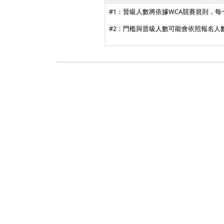
#1：晉級人數將依據WCA競賽規則，每
#2：門檻與晉級人數可能會依照報名人