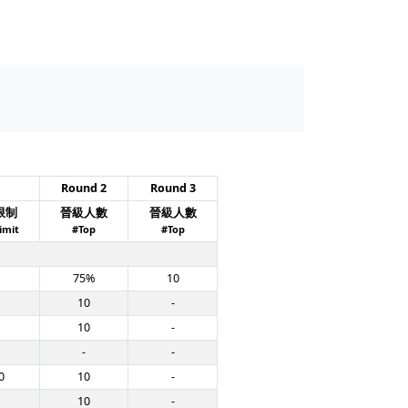
Round 2
Round 3
限制
晉級人數
晉級人數
imit
#Top
#Top
75%
10
10
-
10
-
-
-
0
10
-
10
-