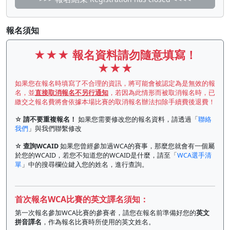
報名須知
★★★
報名資料請勿隨意填寫！
★★★
如果您在報名時填寫了不合理的資訊，將可能會被認定為是無效的報
名，並
直接取消報名不另行通知
，若因為此情形而被取消報名時，已
繳交之報名費將會依據本場比賽的取消報名辦法扣除手續費後退費！
☆
請不要重複報名！
如果您需要修改您的報名資料，請透過「
聯絡
我們
」與我們聯繫修改
☆
查詢WCAID
如果您曾經參加過WCA的賽事，那麼您就會有一個屬
於您的WCAID，若您不知道您的WCAID是什麼，請至「
WCA選手清
單
」中的搜尋欄位鍵入您的姓名，進行查詢。
首次報名WCA比賽的英文譯名須知：
第一次報名參加WCA比賽的參賽者，請您在報名前準備好您的
英文
拼音譯名
，作為報名比賽時所使用的英文姓名。