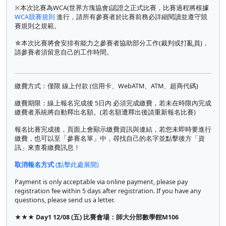
※本次比賽為WCA(世界方塊協會)認證之正式比賽，比賽過程將根據
WCA競賽規則
進行，請所有參賽者於比賽前務必詳細閱讀並遵守競
賽規則之規範。
☆本次比賽將會安排有能力之參賽者協助部分工作(裁判或打亂員)，
請參賽者須留意自己的工作時間。
繳費方式：僅限 線上付款 (信用卡、WebATM、ATM、超商代碼)
繳費期限：線上報名完成後 5日內 必須完成繳費，若未在時限內完成
繳費者系統將自動釋出名額。(若名額遭釋出後請重新報名比賽)
報名比賽完成後，頁面上會顯示繳費資訊與連結，若您未即時要進行
繳費，也可以至「參賽名單」中，尋找自己的名字並點擊後方「資
訊」來查看繳費訊息！
取消報名方式
(點擊此處展開)
Payment is only acceptable via online payment, please pay
registration fee within 5 days after registration. If you have any
questions, please send us a letter.
★★★ Day1 12/08 (五) 比賽會場：師大分部數學館M106