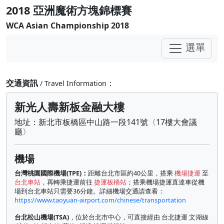
2018 亞洲魔術方塊錦標賽
WCA Asian Championship 2018
選單
交通資訊
：
/ Travel Information
新光人壽新板金融大樓
地址：新北市板橋區中山路一段141號〈17樓大會議
廳〉
機場
台灣桃園國際機場(TPE)：
距離台北市區約40公里，搭乘
機場捷運
至
台北車站
，再轉乘捷運前往
捷運板橋站
；搭乘機場捷運直達車從機
場到台北車站只需要36分鐘。詳細機場交通請查看：
https://www.taoyuan-airport.com/chinese/transportation
台北松山機場(TSA)
，位於台北市中心，可直接經由 台北捷運 文湖線