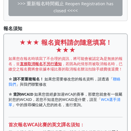
>>> 重新報名時間截止
Reopen Registration has
<<<<
closed
報名須知
★★★
報名資料請勿隨意填寫！
★★★
如果您在報名時填寫了不合理的資訊，將可能會被認定為是無效的報
名，並
直接取消報名不另行通知
，若因為此情形而被取消報名時，已
繳交之報名費將會依據本場比賽的取消報名辦法扣除手續費後退費！
☆
請不要重複報名！
如果您需要修改您的報名資料，請透過「
聯絡
我們
」與我們聯繫修改
☆
查詢WCAID
如果您曾經參加過WCA的賽事，那麼您就會有一個屬
於您的WCAID，若您不知道您的WCAID是什麼，請至「
WCA選手清
單
」中的搜尋欄位鍵入您的姓名，進行查詢。
首次報名WCA比賽的英文譯名須知：