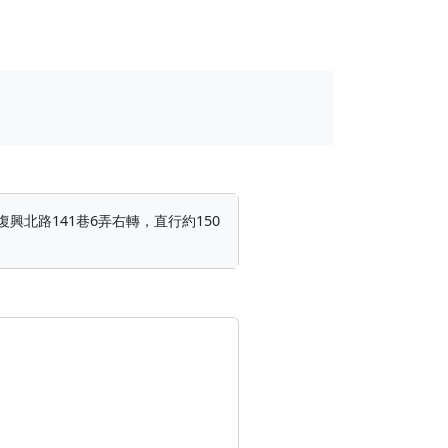
興北路141巷6弄右轉，直行約150