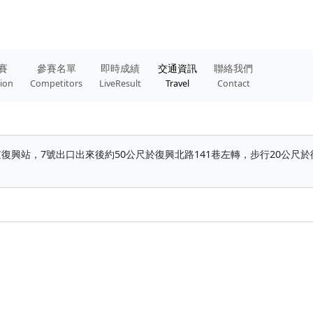
賽
參賽名單
即時成績
交通資訊
聯絡我們
tion
Competitors
LiveResult
Travel
Contact
興站，7號出口出來後約50公尺於復興北路141巷左轉，步行20公尺於復