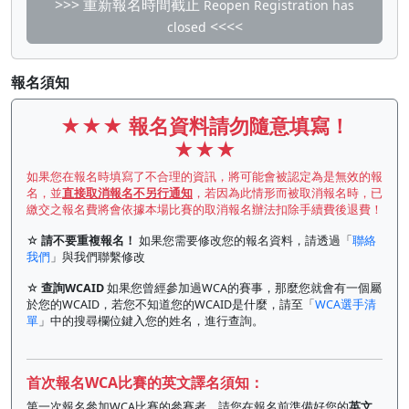
>>> 重新報名時間截止
Reopen Registration has
<<<<
closed
報名須知
★★★
報名資料請勿隨意填寫！
★★★
如果您在報名時填寫了不合理的資訊，將可能會被認定為是無效的報
名，並
直接取消報名不另行通知
，若因為此情形而被取消報名時，已
繳交之報名費將會依據本場比賽的取消報名辦法扣除手續費後退費！
☆
請不要重複報名！
如果您需要修改您的報名資料，請透過「
聯絡
我們
」與我們聯繫修改
☆
查詢WCAID
如果您曾經參加過WCA的賽事，那麼您就會有一個屬
於您的WCAID，若您不知道您的WCAID是什麼，請至「
WCA選手清
單
」中的搜尋欄位鍵入您的姓名，進行查詢。
首次報名WCA比賽的英文譯名須知：
第一次報名參加WCA比賽的參賽者，請您在報名前準備好您的
英文