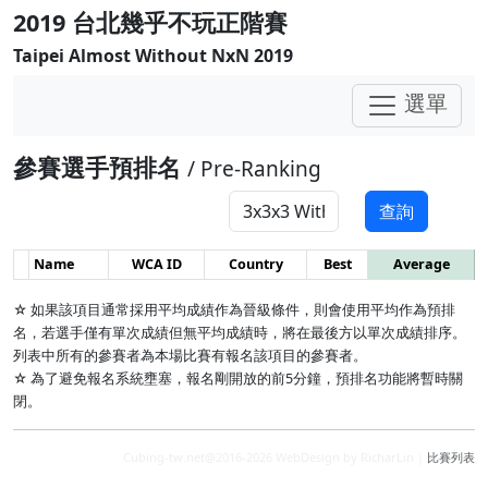
2019 台北幾乎不玩正階賽
Taipei Almost Without NxN 2019
選單
參賽選手預排名
/ Pre-Ranking
查詢
Name
WCA ID
Country
Best
Average
☆ 如果該項目通常採用平均成績作為晉級條件，則會使用平均作為預排
名，若選手僅有單次成績但無平均成績時，將在最後方以單次成績排序。
列表中所有的參賽者為本場比賽有報名該項目的參賽者。
☆ 為了避免報名系統壅塞，報名剛開放的前5分鐘，預排名功能將暫時關
閉。
Cubing-tw.net@2016-2026 WebDesign by RicharLin |
比賽列表