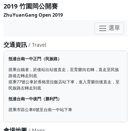
2019 竹園岡公開賽
ZhuYuanGang Open 2019
選單
交通資訊
/ Travel
抵達台南一中正門（民族路）
搭乘台鐵者，於後站出站後直走，至育樂街右轉，直走至民族
路後左轉走到底
搭乘77號公車於香格里拉飯店站下車，進入育樂街後直走，至
民族路左轉走到底
抵達台南一中後門（勝利門）
搭乘市區公車6號至台南一中站下車
會場地圖
/ Maps