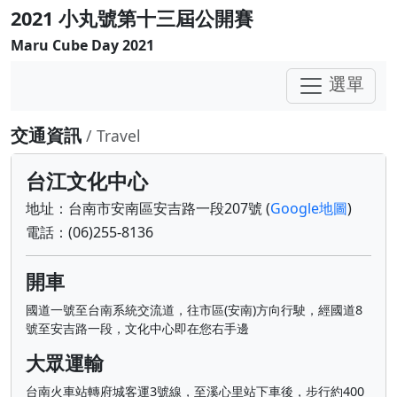
2021 小丸號第十三屆公開賽
Maru Cube Day 2021
選單
交通資訊
/ Travel
台江文化中心
地址：台南市安南區安吉路一段207號 (
Google地圖
)
電話：(06)255-8136
開車
國道一號至台南系統交流道，往市區(安南)方向行駛，經國道8
號至安吉路一段，文化中心即在您右手邊
大眾運輸
台南火車站轉府城客運3號線，至溪心里站下車後，步行約400