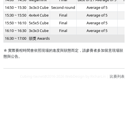
14:50 ~ 15:30
3x3x3 Cube
Second round
Average of 5
-
15:30 ~ 15:50
4x4x4 Cube
Final
Average of 5
-
15:50 ~ 16:10
5x5x5 Cube
Final
Average of 5
-
16:10 ~ 16:30
3x3x3 Cube
Final
Average of 5
-
16:30 ~ 17:00
頒獎 Awards
☆ 實際賽程時間會依照現場的進度與狀態而定，請參賽者多加留意現場狀
態與公告。
Cubing-tw.net@2016-2026 WebDesign by RicharLin |
比賽列表