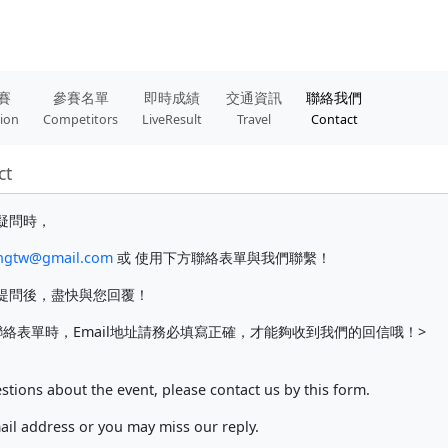
賽
參賽名單
即時成績
交通資訊
聯絡我們
tion
Competitors
LiveResult
Travel
Contact
ct
疑問時，
ngtw@gmail.com
或 使用下方聯絡表單與我們聯繫！
提問後，盡快與您回覆！
絡表單時，Email地址請務必填寫正確，才能夠收到我們的回信哦！>
stions about the event, please contact us by this form.
mail address or you may miss our reply.