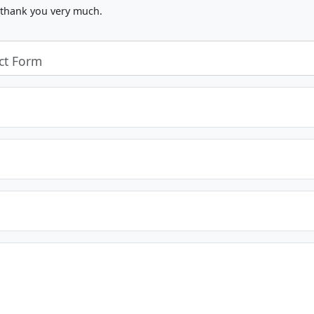
, thank you very much.
ct Form