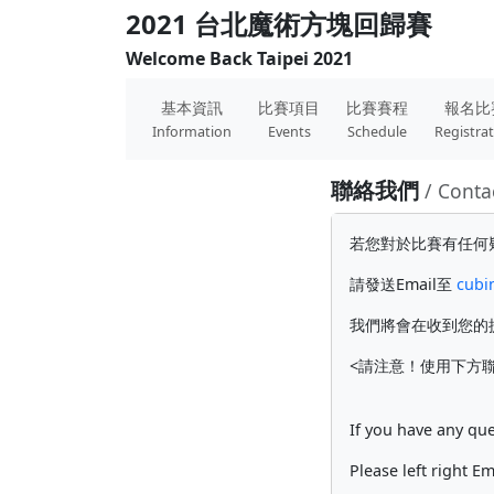
2021 台北魔術方塊回歸賽
Welcome Back Taipei 2021
基本資訊
比賽項目
比賽賽程
報名比
Information
Events
Schedule
Registra
聯絡我們
/ Conta
若您對於比賽有任何
請發送Email至
cubi
我們將會在收到您的
<請注意！使用下方聯
If you have any que
Please left right E