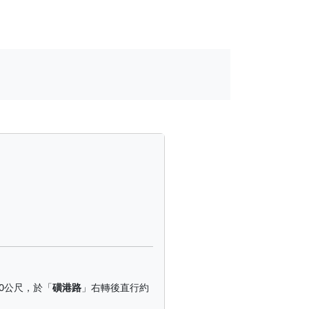
0公尺，於「
磺港路
」右轉後直行約