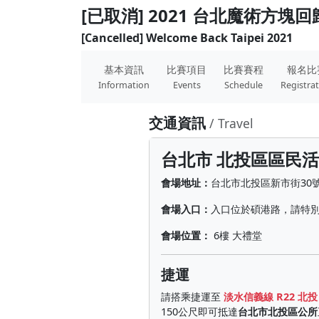
[已取消] 2021 台北魔術方塊
[Cancelled] Welcome Back Taipei 2021
基本資訊
比賽項目
比賽賽程
報名比
Information
Events
Schedule
Registra
交通資訊
/ Travel
台北市 北投區區民
會場地址：
台北市北投區新市街30
會場入口：
入口位於碩港路，請特
會場位置：
6樓 大禮堂
捷運
請搭乘捷運至
淡水信義線 R22 北投
150公尺即可抵達
台北市北投區公所