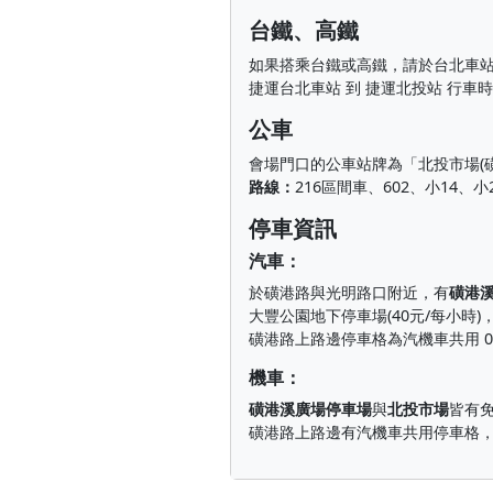
台鐵、高鐵
如果搭乘台鐵或高鐵，請於台北車
捷運台北車站 到 捷運北投站 行車
公車
會場門口的公車站牌為「北投市場(
路線：
216區間車、602、小14、小
停車資訊
汽車：
於磺港路與光明路口附近，有
磺港
大豐公園地下停車場(40元/每小
磺港路上路邊停車格為汽機車共用 0
機車：
磺港溪廣場停車場
與
北投市場
皆有
磺港路上路邊有汽機車共用停車格，