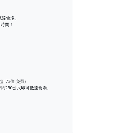
抵達會場。
的時間！
73位 免費)
約250公尺即可抵達會場。