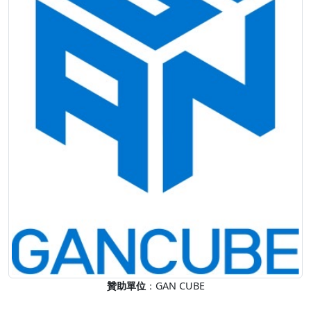
贊助單位
：GAN CUBE