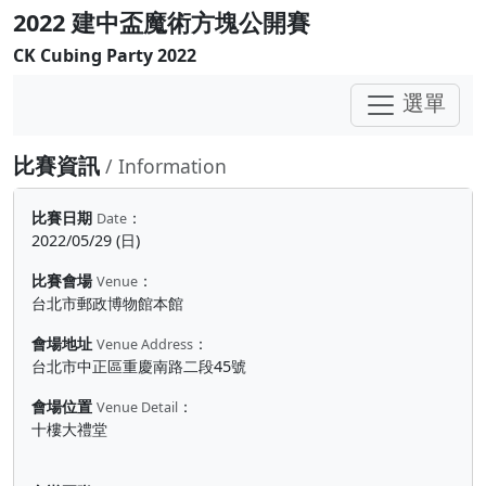
2022 建中盃魔術方塊公開賽
CK Cubing Party 2022
選單
比賽資訊
/ Information
比賽日期
：
Date
2022/05/29 (日)
比賽會場
：
Venue
台北市郵政博物館本館
會場地址
：
Venue Address
台北市中正區重慶南路二段45號
會場位置
：
Venue Detail
十樓大禮堂