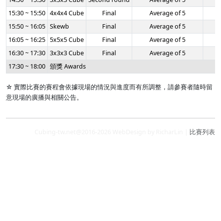
15:30 ~ 15:50
4x4x4 Cube
Final
Average of 5
-
15:50 ~ 16:05
Skewb
Final
Average of 5
-
16:05 ~ 16:25
5x5x5 Cube
Final
Average of 5
-
16:30 ~ 17:30
3x3x3 Cube
Final
Average of 5
-
17:30 ~ 18:00
頒獎 Awards
☆ 實際比賽的賽程會依據現場的情況與進度而有所調整，請參賽者隨時留
意現場的廣播與相關公告。
Cubing-tw.net@2016-2026 WebDesign by RicharLin |
比賽列表