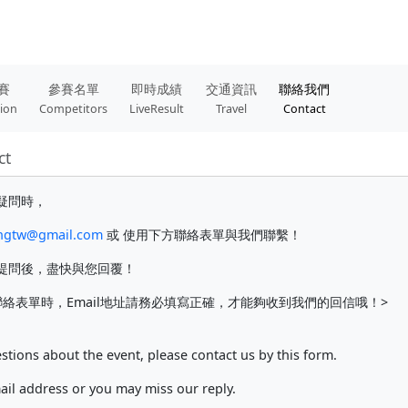
賽
參賽名單
即時成績
交通資訊
聯絡我們
tion
Competitors
LiveResult
Travel
Contact
ct
疑問時，
ngtw@gmail.com
或 使用下方聯絡表單與我們聯繫！
提問後，盡快與您回覆！
絡表單時，Email地址請務必填寫正確，才能夠收到我們的回信哦！>
stions about the event, please contact us by this form.
mail address or you may miss our reply.