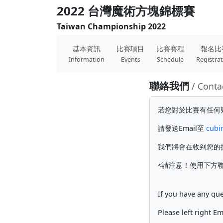
2022 台灣魔術方塊錦標賽
Taiwan Championship 2022
基本資訊
比賽項目
比賽賽程
報名比
Information
Events
Schedule
Registra
聯絡我們
/ Conta
若您對於比賽有任何
請發送Email至
cubi
我們將會在收到您的
<請注意！使用下方聯
If you have any que
Please left right E