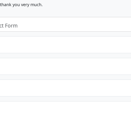
, thank you very much.
ct Form