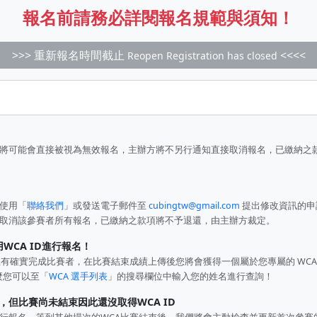
報名前請務必詳閱報名規範與須知！
>>> 重新報名時間截止
<<<<
Reopen Registration has closed
將可能會直接被視為無效報名，主辦方將不另行通知直接取消報名，已繳納之
使用「
聯絡我們
」或發送電子郵件至
cubingtw@gmail.com
提出修改資訊的申
取消該參賽者所有報名，已繳納之款項將不予退還，由主辦方裁定。
WCA ID進行報名！
有確實完成比賽者，在比賽結束成績上傳後您將會獲得一個屬於您專屬的 WCA 
麼您可以至「
WCA 選手列表
」的搜尋欄位中輸入您的姓名進行查詢！
，但比賽尚未結束因此還沒取得WCA ID