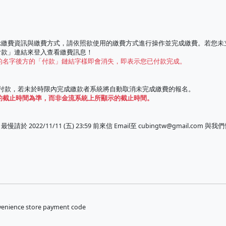
示繳費資訊與繳費方式，請依照欲使用的繳費方式進行操作並完成繳費。若您未
付款」連結來登入查看繳費訊息！
的名字後方的「付款」鏈結字樣即會消失，即表示您已付款完成。
繳費付款，若未於時限內完成繳款者系統將自動取消未完成繳費的報名。
的截止時間為準，而非金流系統上所顯示的截止時間。
022/11/11 (五) 23:59 前來信 Email至
cubingtw@gmail.com
與我們
venience store payment code