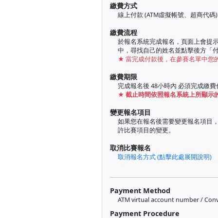
繳費方式
線上付款 (ATM虛擬帳號、超商代碼)
繳費流程
於報名系統完成報名，頁面上會提
中，尋找自己的姓名並點擊後方「
★ 當完成付款後，在參賽名單中您
繳費期限
完成報名後 48小時內 必須完成
★ 截止時間依照報名系統上所顯示
變更報名項目
如果您在報名後需要變更報名項目，最慢請於 2
許比賽項目的變更。
取消比賽報名
取消報名方式 (點擊此處展開說明)
Payment Method
ATM virtual account number / Con
Payment Procedure