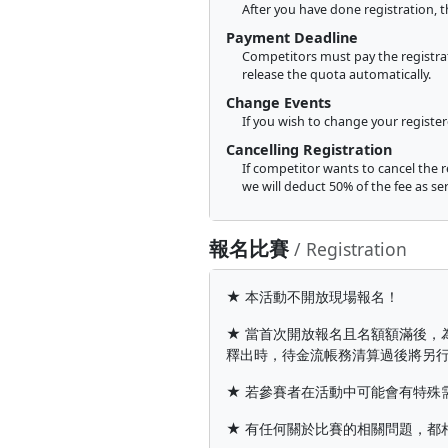
After you have done registration, 
Payment Deadline
Competitors must pay the registrati
release the quota automatically.
Change Events
If you wish to change your registe
Cancelling Registration
If competitor wants to cancel the r
we will deduct 50% of the fee as se
報名比賽
/ Registration
★ 本活動不開放現場報名！
★ 當首次開放報名且名額額滿後，
釋出時，待金流帳務清算過後將另
★ 若參賽者在活動中可能會有特殊
★ 有任何關於比賽的相關問題，都