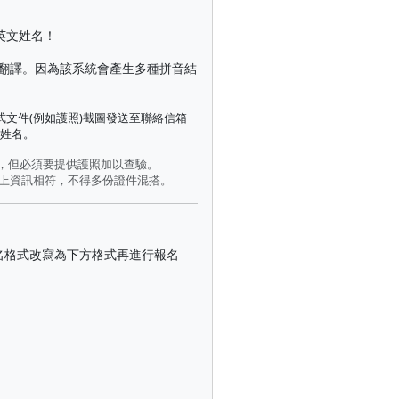
英文姓名！
翻譯。因為該系統會產生多種拼音結
文件(例如護照)截圖發送至聯絡信箱
之姓名。
名，但必須要提供護照加以查驗。
)上資訊相符，不得多份證件混搭。
名格式改寫為下方格式再進行報名