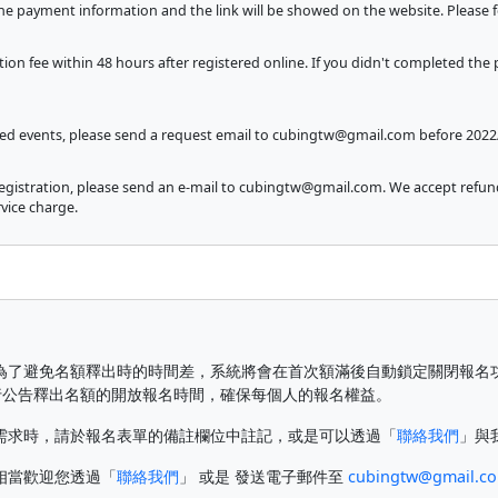
the payment information and the link will be showed on the website. Please 
on fee within 48 hours after registered online. If you didn't completed the 
red events, please send a request email to
cubingtw@gmail.com
before 2022/
egistration, please send an e-mail to
cubingtw@gmail.com
. We accept refun
rvice charge.
為了避免名額釋出時的時間差，系統將會在首次額滿後自動鎖定關閉報名
行公告釋出名額的開放報名時間，確保每個人的報名權益。
需求時，請於報名表單的備註欄位中註記，或是可以透過「
聯絡我們
」與
相當歡迎您透過「
聯絡我們
」 或是 發送電子郵件至
cubingtw@gmail.c