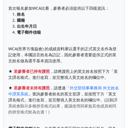
首次報名參加WCA比賽，參賽者必須提供以下四樣資訊：
1.
姓名
2.
國籍
3.
出生年月日
4.
電子郵件信箱
WCA(世界方塊協會) 的成績資料庫以選手的正式英文名作為登
記使用，本國語言姓名為註記，因此參賽者需要提供正式的英
文姓名做為選手基本資訊使用。
★
若參賽者已持有護照
，請將護照上的英文姓名按照下方「英
文譯名格式」進行改寫，並完整填入英文姓名的欄位中。
★
若參賽者未持有護照
，請透過「
外交部領事事務局 外文姓名
中譯英系統
」查詢參賽者姓名的英文音譯，並按照下方「英文
譯名格式」進行改寫，並完整填入英文姓名的欄位中。
(該翻譯
系統會顯示多種拼音格式結果，建議使用與家族其他成員相同
的拼音格式較為合適！)