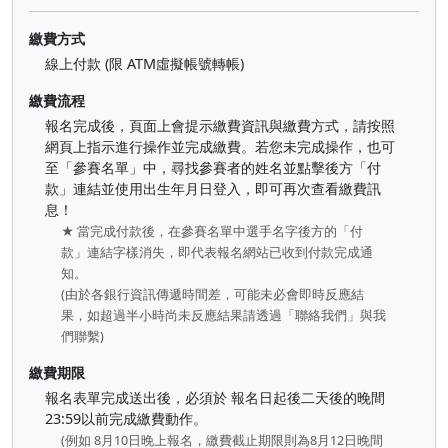
繳費方式
線上付款 (限 ATM虛擬帳號轉帳)
繳費流程
報名完成後，頁面上會提示繳費資訊與繳費方式，請按照
網頁上指示進行操作並完成繳費。若您未完成操作，也可
至「參賽名單」中，尋找參賽者的姓名並點擊後方「付
款」連結並使用出生年月日登入，即可再次查看繳費訊
息！
★ 當完成付款後，在參賽名單中選手名字後方的「付
款」連結字樣消失，即代表報名網站已收到付款完成通
知。
(由於各銀行資訊傳遞時間差，可能未必會即時反應結
果，如超過半小時尚未反應結果請透過「聯絡我們」與我
們聯繫)
繳費期限
報名表單完成送出後，必須於 報名日起後二天後的晚間
23:59以前完成繳費動作。
(例如 8月10日晚上報名，繳費截止期限則為8月12日晚間