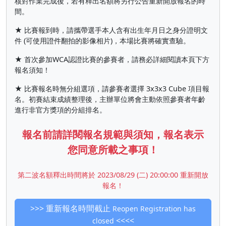
核對作業完成後，若有釋出名額將另行公告重新開放報名的時
間。
★ 比賽報到時，請攜帶選手本人含有出生年月日之身分證明文
件 (可使用證件翻拍的影像相片)，本場比賽將確實查驗。
★ 首次參加WCA認證比賽的參賽者，請務必詳細閱讀本頁下方
報名須知！
★ 比賽報名時無分組選項，請參賽者選擇 3x3x3 Cube 項目報
名。初賽結束成績整理後，主辦單位將會主動依照參賽者年齡
進行非官方獎項的分組排名。
報名前請詳閱報名規範與須知，報名表示
您同意所載之事項！
第二波名額釋出時間將於 2023/08/29 (二) 20:00:00 重新開放
報名！
>>> 重新報名時間截止
Reopen Registration has
<<<<
closed