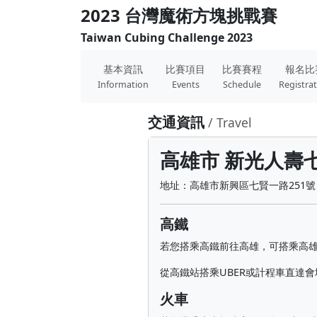
2023 台灣魔術方塊挑戰賽
Taiwan Cubing Challenge 2023
基本資訊
比賽項目
比賽賽程
報名比
Information
Events
Schedule
Registra
交通資訊
/ Travel
高雄市 新光人壽
地址：高雄市新興區七賢一路251號〈
高鐵
若您搭乘高鐵前往高雄，可搭乘高
從高鐵站搭乘UBER或計程車直達會場
火車