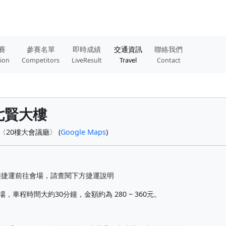
賽
參賽名單
即時成績
交通資訊
聯絡我們
tion
Competitors
LiveResult
Travel
Contact
七賢大樓
20樓大會議廳〉 (
Google Maps
)
雄捷運前往會場，請查閱下方捷運說明
，車程時間大約30分鐘，金額約為 280 ~ 360元。