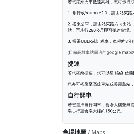
若您搭乘火車抵達高雄，您可步行或騎
1. 步行或Youbike2.0，請由
2. 搭乘公車，請由站東路方向出站
站，再步行280公尺即可抵達會場。
3. 搭乘UBER或計程車，車程約8
(目前高雄車站周邊的google 
捷運
若您搭乘捷運，您可以從 橘線-信
您亦可搭乘至高雄車站或美麗島站，轉
自行開車
若您選擇自行開車，會場大樓並無提
場步行至會場大樓約150公尺。
會場地圖
/ Maps