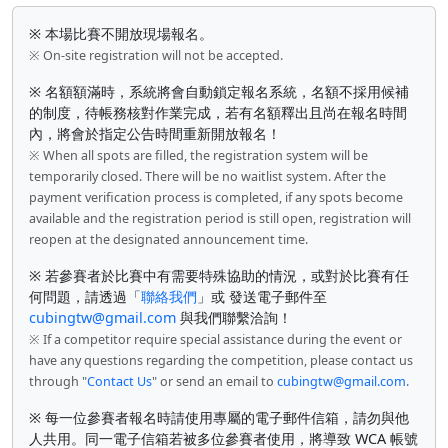
※ 本場比賽不開放現場報名。
※ On-site registration will not be accepted.
※ 名額額滿時，系統將會自動鎖定報名系統，名額不採用候補
的制度，待帳務核對作業完成，若有名額釋出且尚在報名時間
內，將會於指定公告時間重新開放報名！
※ When all spots are filled, the registration system will be
temporarily closed. There will be no waitlist system. After the
payment verification process is completed, if any spots become
available and the registration period is still open, registration will
reopen at the designated announcement time.
※ 若參賽者於比賽中有需要特殊協助的情況，或對於比賽有任
何問題，請透過「
聯絡我們
」或 發送電子郵件至
cubingtw@gmail.com
與我們聯繫洽詢！
※ If a competitor require special assistance during the event or
have any questions regarding the competition, please contact us
through "
Contact Us
" or send an email to
cubingtw@gmail.com
.
※ 每一位參賽者報名時請使用專屬的電子郵件信箱，請勿與他
人共用。同一電子信箱若被多位參賽者使用，將導致 WCA 帳號