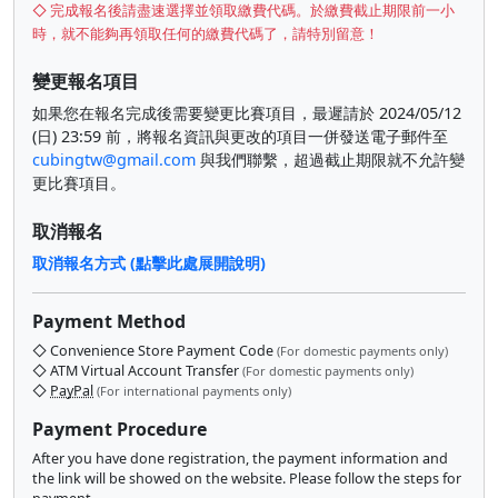
◇ 完成報名後請盡速選擇並領取繳費代碼。於繳費截止期限前一小
時，就不能夠再領取任何的繳費代碼了，請特別留意！
變更報名項目
如果您在報名完成後需要變更比賽項目，最遲請於 2024/05/12
(日) 23:59 前，將報名資訊與更改的項目一併發送電子郵件至
cubingtw@gmail.com
與我們聯繫，超過截止期限就不允許變
更比賽項目。
取消報名
取消報名方式 (點擊此處展開說明)
Payment Method
◇ Convenience Store Payment Code
(For domestic payments only)
◇ ATM Virtual Account Transfer
(For domestic payments only)
◇
PayPal
(For international payments only)
Payment Procedure
After you have done registration, the payment information and
the link will be showed on the website. Please follow the steps for