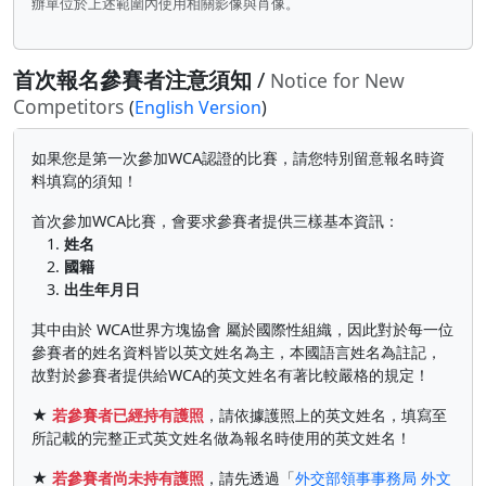
辦單位於上述範圍內使用相關影像與肖像。
首次報名參賽者注意須知
/
Notice for New
Competitors
(
English Version
)
如果您是第一次參加WCA認證的比賽，請您特別留意報名時資
料填寫的須知！
首次參加WCA比賽，會要求參賽者提供三樣基本資訊：
1.
姓名
2.
國籍
3.
出生年月日
其中由於 WCA世界方塊協會 屬於國際性組織，因此對於每一位
參賽者的姓名資料皆以英文姓名為主，本國語言姓名為註記，
故對於參賽者提供給WCA的英文姓名有著比較嚴格的規定！
★
若參賽者已經持有護照
，請依據護照上的英文姓名，填寫至
所記載的完整正式英文姓名做為報名時使用的英文姓名！
★
若參賽者尚未持有護照
，請先透過「
外交部領事事務局 外文