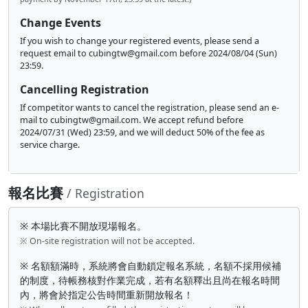
Change Events
If you wish to change your registered events, please send a
request email to
cubingtw@gmail.com
before 2024/08/04 (Sun)
23:59.
Cancelling Registration
If competitor wants to cancel the registration, please send an e-
mail to
cubingtw@gmail.com
. We accept refund before
2024/07/31 (Wed) 23:59, and we will deduct 50% of the fee as
service charge.
報名比賽
/ Registration
※ 本場比賽不開放現場報名。
※ On-site registration will not be accepted.
※ 名額額滿時，系統將會自動鎖定報名系統，名額不採用候補
的制度，待帳務核對作業完成，若有名額釋出且尚在報名時間
內，將會於指定公告時間重新開放報名！