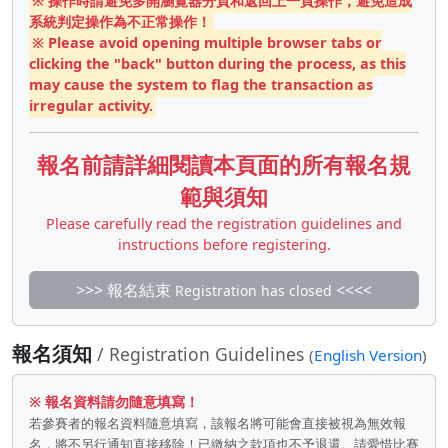
※ 操作時請避免多開瀏覽器分頁和返回上一頁操作，避免造成
系統判定操作為不正常操作！
※ Please avoid opening multiple browser tabs or
clicking the "back" button during the process, as this
may cause the system to flag the transaction as
irregular activity.
報名前請詳細閱讀本頁面的所有報名規
範與須知
Please carefully read the registration guidelines and
instructions before registering.
>>> 報名結束
<<<<
Registration has closed
報名須知
/ Registration Guidelines
(
English Version
)
※ 報名資料請勿隨意填寫！
若參賽者的報名資料隨意填寫，該報名將可能會直接被視為無效報
名，將不另行通知直接移除！已繳納之款項也不予退還。請愛惜比賽