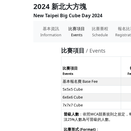
2024 新北大方塊
New Taipei Big Cube Day 2024
基本資訊
比賽項目
比賽賽程
報名比
Information
Events
Schedule
Registra
比賽項目
/ Events
比賽項目
Events
Fe
基本報名費 Base Fee
5x5x5 Cube
6x6x6 Cube
7x7x7 Cube
晉級人數
：依照WCA競賽規則之規定，
汰25%人數為可晉級的人數。
比賽形式 (Format)
：