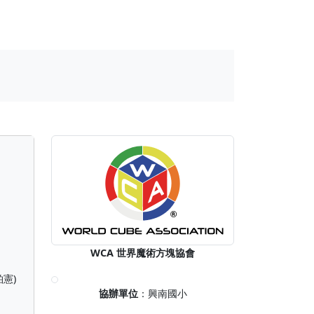
WCA 世界魔術方塊協會
柏憲)
協辦單位
：興南國小