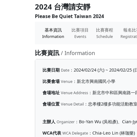
2024 台灣請安靜
Please Be Quiet Taiwan 2024
基本資訊
比賽項目
比賽賽程
報名比
Information
Events
Schedule
Registra
比賽資訊
/ Information
比賽日期
：
2024/02/24 (六) ~ 2024/02/25 (
Date
比賽會場
：
新北市興南國民小學
Venue
會場地址
：
新北市中和區興南路一段
Venue Address
會場位置
：
忠孝樓2樓多功能活動教
Venue Detail
主辦人
：
Bo-Yan Wu (吳柏彥)、Cian-J
Organizer
WCA代表
：
Chia-Leo Lin (林珈樂)
WCA Delegate