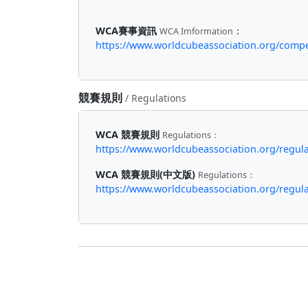
WCA賽事資訊
：
WCA Imformation
https://www.worldcubeassociation.org/comp
競賽規則
/ Regulations
WCA 競賽規則
Regulations：
https://www.worldcubeassociation.org/regula
WCA 競賽規則(中文版)
Regulations：
https://www.worldcubeassociation.org/regulat