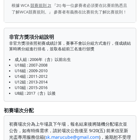
根據 WCA
競賽規則 2t
『2t) 每一位參賽者必須要在比賽前熟悉且
了解WCA競賽規則。』 參賽者有義務在比賽前先了解比賽規則！
非官方獎項分組說明
非官方獎項依照初賽成績計算，賽事不會以分組方式進行，僅成績結
算時將分組進行排名，並取各組前三名進行頒獎
成人組 : 2006年（含）以前出生
U18組 : 2007-2008
U16組 : 2009-2010
U14組 : 2011-2012
U12組 : 2013-2014
U10組 : 2015-2016
U8組 : 2017（含）以後
初賽場次分配
初賽場次分為上午場及下午場，報名結束後將隨機分配場次並
公告，如有特殊需求，請於場次公告後至 9/20(五) 前來信至新
光盃專用服務信箱(
sk.marucube@gmail.com
)，逾期恕不受理