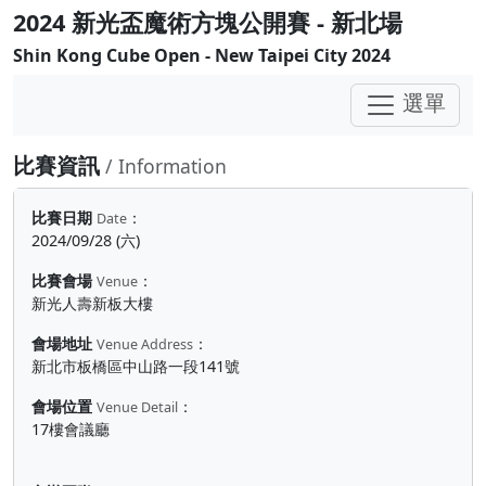
2024 新光盃魔術方塊公開賽 - 新北場
Shin Kong Cube Open - New Taipei City 2024
選單
比賽資訊
/ Information
比賽日期
：
Date
2024/09/28 (六)
比賽會場
：
Venue
新光人壽新板大樓
會場地址
：
Venue Address
新北市板橋區中山路一段141號
會場位置
：
Venue Detail
17樓會議廳