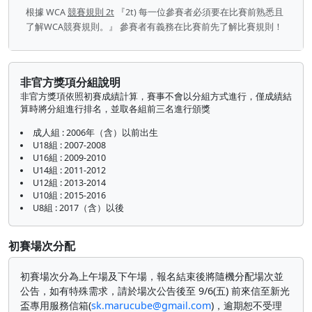
根據 WCA
競賽規則 2t
『2t) 每一位參賽者必須要在比賽前熟悉且
了解WCA競賽規則。』 參賽者有義務在比賽前先了解比賽規則！
非官方獎項分組說明
非官方獎項依照初賽成績計算，賽事不會以分組方式進行，僅成績結
算時將分組進行排名，並取各組前三名進行頒獎
成人組 : 2006年（含）以前出生
U18組 : 2007-2008
U16組 : 2009-2010
U14組 : 2011-2012
U12組 : 2013-2014
U10組 : 2015-2016
U8組 : 2017（含）以後
初賽場次分配
初賽場次分為上午場及下午場，報名結束後將隨機分配場次並
公告，如有特殊需求，請於場次公告後至 9/6(五) 前來信至新光
盃專用服務信箱(
sk.marucube@gmail.com
)，逾期恕不受理