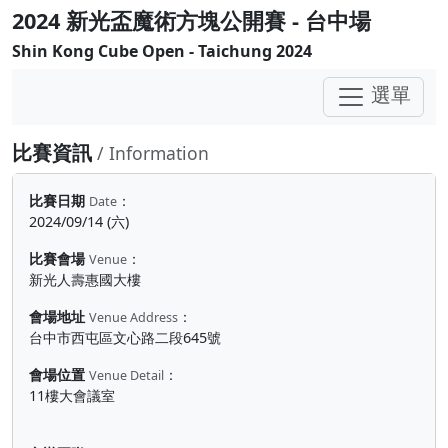
2024 新光盃魔術方塊公開賽 - 台中場
Shin Kong Cube Open - Taichung 2024
選單
比賽資訊
/ Information
比賽日期
：
Date
2024/09/14 (六)
比賽會場
：
Venue
新光人壽惠國大樓
會場地址
：
Venue Address
台中市西屯區文心路二段645號
會場位置
：
Venue Detail
11樓大會議室