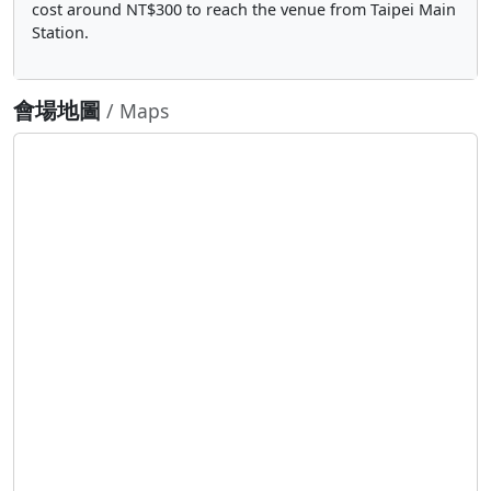
cost around NT$300 to reach the venue from Taipei Main
Station.
會場地圖
/ Maps