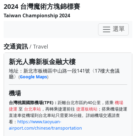
2024 台灣魔術方塊錦標賽
Taiwan Championship 2024
選單
交通資訊
/ Travel
新光人壽新板金融大樓
地址：新北市板橋區中山路一段141號〈17樓大會議
廳〉
(
Google Maps
)
機場
台灣桃園國際機場(TPE)：
距離台北市區約40公里，搭乘
機場
捷運
至
台北車站
，再轉乘捷運前往
捷運板橋站
；搭乘機場捷運
直達車從機場到台北車站只需要36分鐘。詳細機場交通請查
看：
https://www.taoyuan-
airport.com/chinese/transportation