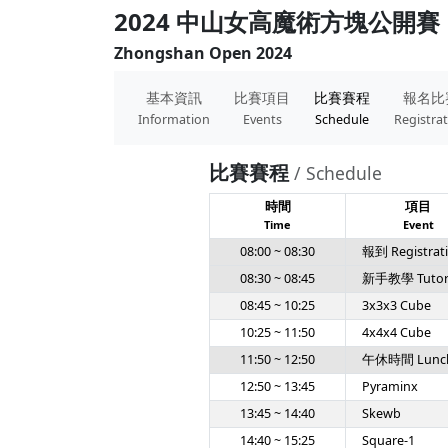
2024 中山女高魔術方塊公開賽
Zhongshan Open 2024
基本資訊
比賽項目
比賽賽程
報名比
Information
Events
Schedule
Registra
比賽賽程
/ Schedule
時間
項目
Time
Event
08:00 ~ 08:30
報到 Registrat
08:30 ~ 08:45
新手教學 Tutoria
08:45 ~ 10:25
3x3x3 Cube
10:25 ~ 11:50
4x4x4 Cube
11:50 ~ 12:50
午休時間 Lunc
12:50 ~ 13:45
Pyraminx
13:45 ~ 14:40
Skewb
14:40 ~ 15:25
Square-1