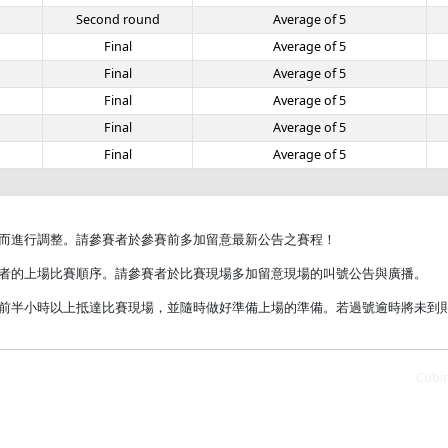
Second round
Average of 5
Final
Average of 5
Final
Average of 5
Final
Average of 5
Final
Average of 5
Final
Average of 5
度而進行調整。請參賽者於參賽前多加留意最新公告之賽程！
賽者的上場比賽順序。請參賽者於比賽現場多加留意現場的叫號公告與廣播。
始前半小時以上抵達比賽現場，並隨時做好準備上場的準備。若過號逾時將未到
Cubi