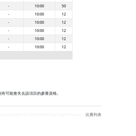
-
10:00
50
-
10:00
12
-
10:00
12
-
10:00
12
-
10:00
12
-
10:00
12
則有可能會失去該項目的參賽資格。
ng-tw.net@2016-2026 WebDesign by RicharLin |
比賽列表