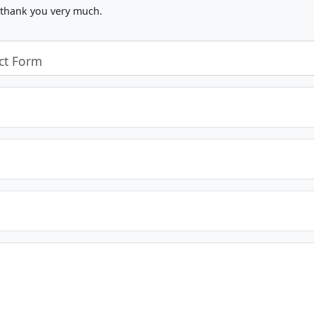
, thank you very much.
ct Form