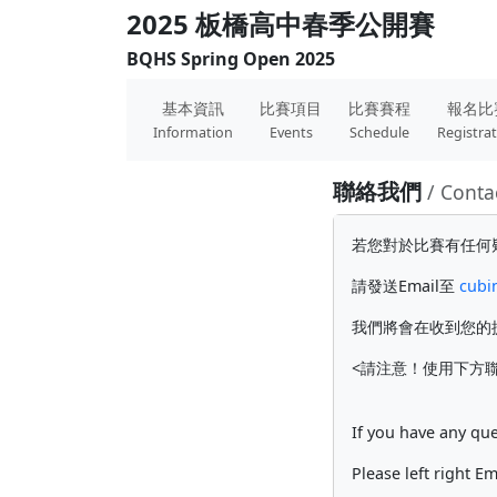
2025 板橋高中春季公開賽
BQHS Spring Open 2025
基本資訊
比賽項目
比賽賽程
報名比
Information
Events
Schedule
Registra
聯絡我們
/ Conta
若您對於比賽有任何
請發送Email至
cubi
我們將會在收到您的
<請注意！使用下方聯
If you have any que
Please left right E