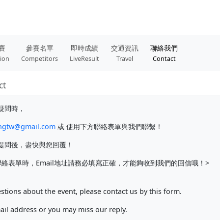
賽
參賽名單
即時成績
交通資訊
聯絡我們
tion
Competitors
LiveResult
Travel
Contact
ct
疑問時，
ngtw@gmail.com
或 使用下方聯絡表單與我們聯繫！
提問後，盡快與您回覆！
絡表單時，Email地址請務必填寫正確，才能夠收到我們的回信哦！>
stions about the event, please contact us by this form.
mail address or you may miss our reply.