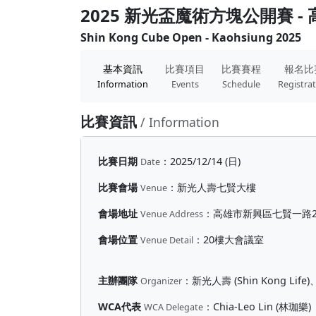
2025 新光盃魔術方塊公開賽 -
Shin Kong Cube Open - Kaohsiung 2025
基本資訊
比賽項目
比賽賽程
報名比
Information
Events
Schedule
Registra
比賽資訊
/ Information
比賽日期
：
2025/12/14 (日)
Date
比賽會場
：
新光人壽七賢大樓
Venue
會場地址
：
高雄市新興區七賢一路2
Venue Address
會場位置
：
20樓大會議室
Venue Detail
主辦團隊
：
新光人壽 (Shin Kong Life)、
Organizer
WCA代表
：
Chia-Leo Lin (林珈樂)
WCA Delegate