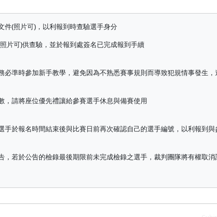
文件(照片可)，以利報到時查驗選手身分
(照片可)供查驗，並於報到處簽名已完成報到手續
議務必準時參加新手教學，避免因為不熟悉賽事規則而導致犯規情事發生，
人數，請將座位優先禮讓給參賽選手休息與備賽使用
請選手於報名時間結束後與比賽日前再次確認自己的選手編號，以利報到與
公告，若於公告的檢錄最後期限前未完成檢錄之選手，裁判團隊將有權取消