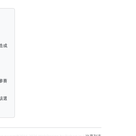
造成
參賽
該選