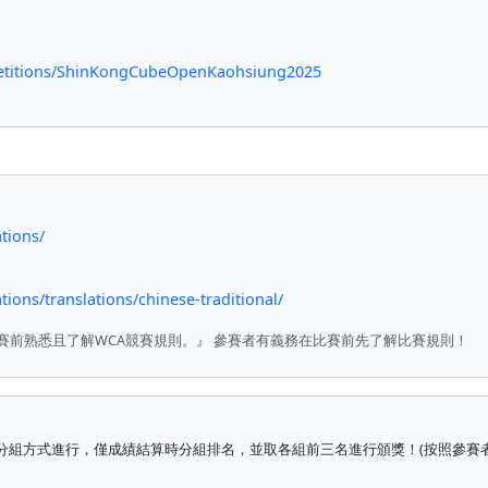
petitions/ShinKongCubeOpenKaohsiung2025
tions/
ions/translations/chinese-traditional/
比賽前熟悉且了解WCA競賽規則。』 參賽者有義務在比賽前先了解比賽規則！
分組方式進行，僅成績結算時分組排名，並取各組前三名進行頒獎！(按照參賽