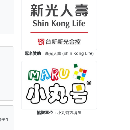
冠名贊助
：新光人壽 (Shin Kong Life)
協辦單位
：小丸號方塊屋
者出生