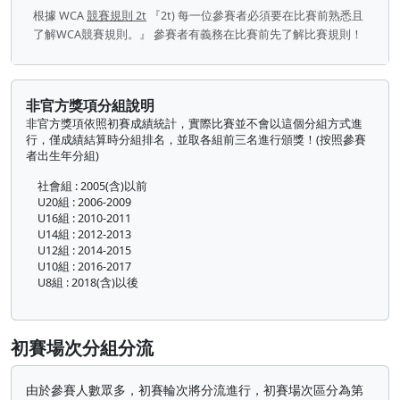
根據 WCA
競賽規則 2t
『2t) 每一位參賽者必須要在比賽前熟悉且
了解WCA競賽規則。』 參賽者有義務在比賽前先了解比賽規則！
非官方獎項分組說明
非官方獎項依照初賽成績統計，實際比賽並不會以這個分組方式進
行，僅成績結算時分組排名，並取各組前三名進行頒獎！(按照參賽
者出生年分組)
社會組 : 2005(含)以前
U20組 : 2006-2009
U16組 : 2010-2011
U14組 : 2012-2013
U12組 : 2014-2015
U10組 : 2016-2017
U8組 : 2018(含)以後
初賽場次分組分流
由於參賽人數眾多，初賽輪次將分流進行，初賽場次區分為第