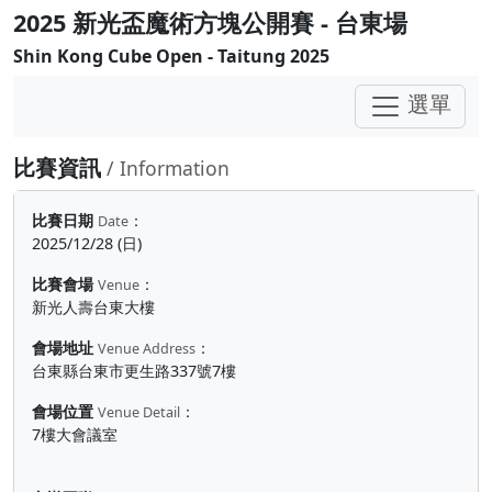
2025 新光盃魔術方塊公開賽 - 台東場
Shin Kong Cube Open - Taitung 2025
選單
比賽資訊
/ Information
比賽日期
：
Date
2025/12/28 (日)
比賽會場
：
Venue
新光人壽台東大樓
會場地址
：
Venue Address
台東縣台東市更生路337號7樓
會場位置
：
Venue Detail
7樓大會議室