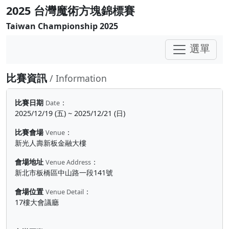
2025 台灣魔術方塊錦標賽
Taiwan Championship 2025
選單
比賽資訊
/ Information
比賽日期
：
Date
2025/12/19 (五) ~ 2025/12/21 (日)
比賽會場
：
Venue
新光人壽新板金融大樓
會場地址
：
Venue Address
新北市板橋區中山路一段141號
會場位置
：
Venue Detail
17樓大會議廳