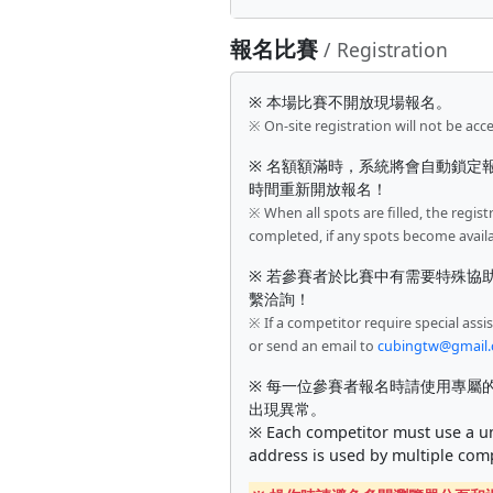
報名比賽
/ Registration
※ 本場比賽不開放現場報名。
※ On-site registration will not be acc
※ 名額額滿時，系統將會自動鎖定
時間重新開放報名！
※ When all spots are filled, the regist
completed, if any spots become availa
※ 若參賽者於比賽中有需要特殊協
繫洽詢！
※ If a competitor require special ass
or send an email to
cubingtw@gmail
※ 每一位參賽者報名時請使用專屬的
出現異常。
※ Each competitor must use a uni
address is used by multiple comp