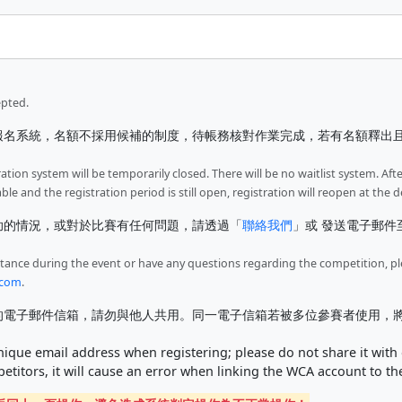
epted.
報名系統，名額不採用候補的制度，待帳務核對作業完成，若有名額釋出
ration system will be temporarily closed. There will be no waitlist system. Aft
ble and the registration period is still open, registration will reopen at t
助的情況，或對於比賽有任何問題，請透過「
聯絡我們
」或 發送電子郵件
istance during the event or have any questions regarding the competition, p
.com
.
電子郵件信箱，請勿與他人共用。同一電子信箱若被多位參賽者使用，將導致 W
que email address when registering; please do not share it with 
etitors, it will cause an error when linking the WCA account to t