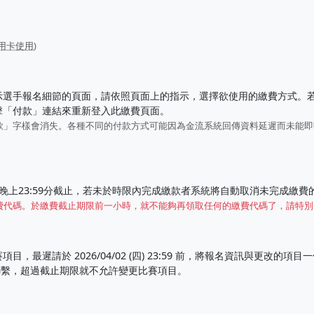
用卡使用
)
示選手報名細節的頁面，請依照頁面上的指示，選擇欲使用的繳費方式。
擊「付款」連結來重新登入此繳費頁面。
款」字樣會消失。各種不同的付款方式可能因為金流系統回傳資料延遲而未能
晚上23:59分截止，若未於時限內完成繳款者系統將自動取消未完成繳費
費代碼。於繳費截止期限前一小時，就不能夠再領取任何的繳費代碼了，請特別
，最遲請於 2026/04/02 (四) 23:59 前，將報名資訊與更改的項
繫，超過截止期限就不允許變更比賽項目。