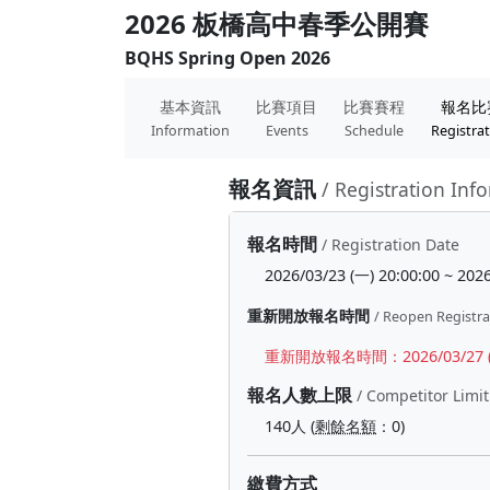
2026 板橋高中春季公開賽
BQHS Spring Open 2026
基本資訊
比賽項目
比賽賽程
報名比
Information
Events
Schedule
Registra
報名資訊
/ Registration Inf
報名時間
/ Registration Date
2026/03/23 (一) 20:00:00 ~ 2026
重新開放報名時間
/ Reopen Registra
重新開放報名時間：2026/03/27 (五) 2
報名人數上限
/ Competitor Limit
140人 (
剩餘名額
：0)
繳費方式