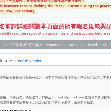
和返回上一頁操作，避免造成系統判定操作為不正常操作！
e browser tabs or clicking the "back" button during the proces
s irregular activity.
名前請詳細閱讀本頁面的所有報名規範與
refully read the registration guidelines and instructions before re
>>> 重新報名時間截止
<<<<
Reopen Registration has closed
delines
(
English Version
)
將可能會直接被視為無效報名，將不另行通知直接移除！已繳納之款項也不予
請使用「聯絡我們」或發送電子郵件至
cubingtw@gmail.com
提出修改資訊的申
取消該參賽者所有報名，已繳納之款項將不予退還，由主辦方裁定。