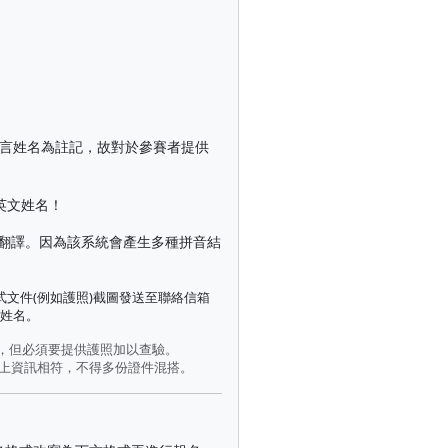
語言姓名為註記，故對於參賽者提供
英文姓名！
翻譯。因為該系統會產生多種拼音結
文件(例如護照)截圖發送至聯絡信箱
之姓名。
名，但必須要提供護照加以查驗。
)上資訊相符，不得多份證件混搭。