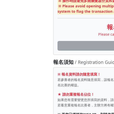
※ 操作時請避免多開瀏覽器分頁
※ Please avoid opening multipl
system to flag the transaction a
報
Please ca
報名須知
/ Registration Gui
※ 報名資料請勿隨意填寫！
若參賽者的報名資料隨意填寫，該報名
名比賽的權益。
★ 請勿重複報名佔位！
如果您有需要變更您所填寫的資料，
若蓄意重複報名比賽者，主辦方將有權