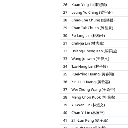
26
Kuan-Ying Li (李冠穎)
27
Leung Yu Ching (梁宇正)
28
Chao-Che Chung (鍾肇哲)
29
Chan Tak Chuen (陳德泉)
30
Po-Ling Lin (林柏伶)
31
Chih-Jia Lin (林志嘉)
32
Hsiang-Cheng Kan (闞祥誠)
33
Wang Junwen (王俊文)
34
Tzu-Heng Lin (林子恆)
35
Ruei-Ying Huang (黃睿穎)
36
Xin-Hui Huang (黃歆惠)
37
Wei-Zhong Wang (王為中)
38
Meng Chon Kuok (郭明臻)
39
Yu-Wen Lin (林煜文)
40
Chan-Yi Lin (林展邑)
41
Zih-Lun Peng (彭子綸)