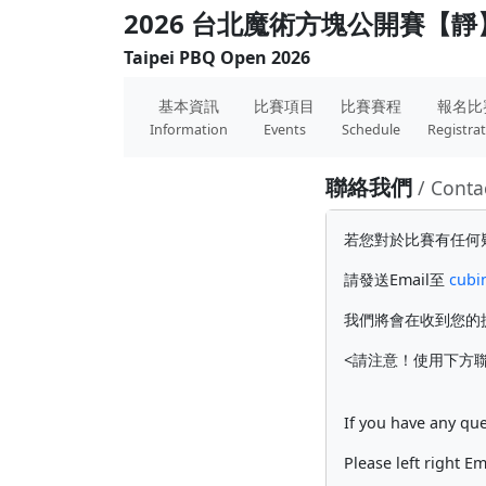
2026 台北魔術方塊公開賽【靜
Taipei PBQ Open 2026
基本資訊
比賽項目
比賽賽程
報名比
Information
Events
Schedule
Registra
聯絡我們
/ Conta
若您對於比賽有任何
請發送Email至
cubi
我們將會在收到您的
<請注意！使用下方聯
If you have any que
Please left right E