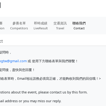
】
賽
參賽名單
即時成績
交通資訊
聯絡我們
tion
Competitors
LiveResult
Travel
Contact
ct
疑問時，
ngtw@gmail.com
或 使用下方聯絡表單與我們聯繫！
提問後，盡快與您回覆！
絡表單時，Email地址請務必填寫正確，才能夠收到我們的回信哦！>
stions about the event, please contact us by this form.
mail address or you may miss our reply.