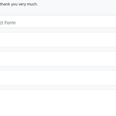
, thank you very much.
ct Form