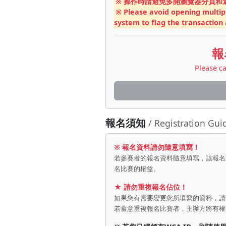
※ 操作時請避免多開瀏覽器分頁
※ Please avoid opening multipl
system to flag the transaction a
報
Please ca
報名須知
/ Registration Gui
※ 報名資料請勿隨意填寫！
若參賽者的報名資料隨意填寫，該報名
名比賽的權益。
★ 請勿重複報名佔位！
如果您有需要變更您所填寫的資料，
若蓄意重複報名比賽者，主辦方將有權