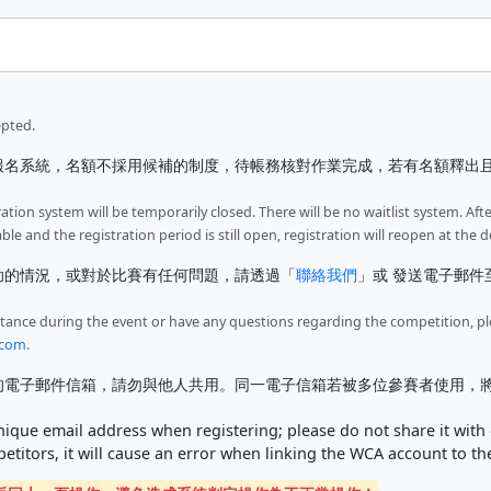
epted.
報名系統，名額不採用候補的制度，待帳務核對作業完成，若有名額釋出
ration system will be temporarily closed. There will be no waitlist system. Aft
ble and the registration period is still open, registration will reopen at t
助的情況，或對於比賽有任何問題，請透過「
聯絡我們
」或 發送電子郵件
istance during the event or have any questions regarding the competition, p
.com
.
電子郵件信箱，請勿與他人共用。同一電子信箱若被多位參賽者使用，將導致 W
que email address when registering; please do not share it with 
etitors, it will cause an error when linking the WCA account to t