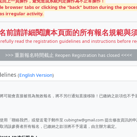
和返回上一頁操作，避免造成系統判定操作為不正常操作！
e browser tabs or clicking the "back" button during the proces
s irregular activity.
名前請詳細閱讀本頁面的所有報名規範與
refully read the registration guidelines and instructions before re
>>> 重新報名時間截止
<<<<
Reopen Registration has closed
delines
(
English Version
)
將可能會直接被視為無效報名，將不另行通知直接移除！已繳納之款項也不予
請使用「聯絡我們」或發送電子郵件至
cubingtw@gmail.com
提出修改資訊的申
取消該參賽者所有報名，已繳納之款項將不予退還，由主辦方裁定。