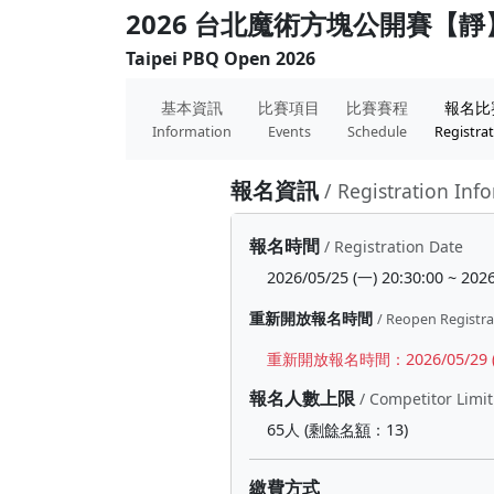
2026 台北魔術方塊公開賽【靜
Taipei PBQ Open 2026
基本資訊
比賽項目
比賽賽程
報名比
Information
Events
Schedule
Registra
報名資訊
/ Registration Inf
報名時間
/ Registration Date
2026/05/25 (一) 20:30:00 ~ 2026
重新開放報名時間
/ Reopen Registra
重新開放報名時間：2026/05/29 (五) 2
報名人數上限
/ Competitor Limit
65人 (
剩餘名額
：13)
繳費方式