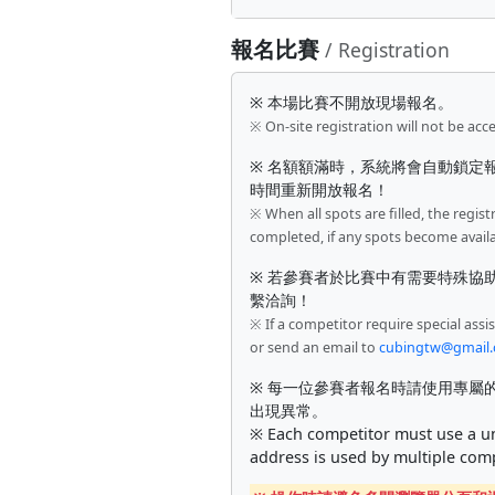
報名比賽
/ Registration
※ 本場比賽不開放現場報名。
※ On-site registration will not be acc
※ 名額額滿時，系統將會自動鎖定
時間重新開放報名！
※ When all spots are filled, the regist
completed, if any spots become availa
※ 若參賽者於比賽中有需要特殊協
繫洽詢！
※ If a competitor require special ass
or send an email to
cubingtw@gmail
※ 每一位參賽者報名時請使用專屬的
出現異常。
※ Each competitor must use a uni
address is used by multiple comp