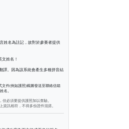
語言姓名為註記，故對於參賽者提供
英文姓名！
翻譯。因為該系統會產生多種拼音結
文件(例如護照)截圖發送至聯絡信箱
之姓名。
名，但必須要提供護照加以查驗。
)上資訊相符，不得多份證件混搭。