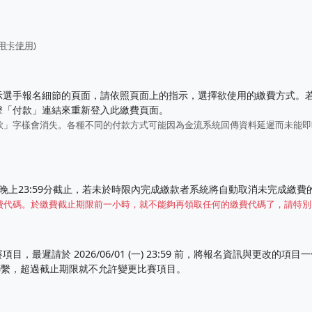
用卡使用
)
示選手報名細節的頁面，請依照頁面上的指示，選擇欲使用的繳費方式。
擊「付款」連結來重新登入此繳費頁面。
款」字樣會消失。各種不同的付款方式可能因為金流系統回傳資料延遲而未能
晚上23:59分截止，若未於時限內完成繳款者系統將自動取消未完成繳費
費代碼。於繳費截止期限前一小時，就不能夠再領取任何的繳費代碼了，請特別
，最遲請於 2026/06/01 (一) 23:59 前，將報名資訊與更改的項
繫，超過截止期限就不允許變更比賽項目。