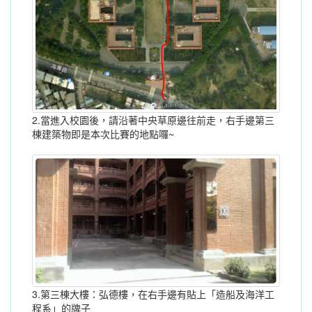
2.當進入校園後，請沿著中央草原邊往前走，右手邊第三
棟建築物即是本次比賽的地點囉~
3.第三棟大樓：弘德樓，在右手邊有貼上「造船及海洋工
程系」的牌子