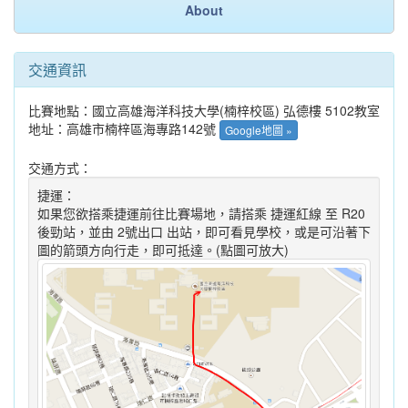
About
交通資訊
比賽地點：國立高雄海洋科技大學(楠梓校區) 弘德樓 5102教室
地址：高雄市楠梓區海專路142號
Google地圖 »
交通方式：
捷運：
如果您欲搭乘捷運前往比賽場地，請搭乘 捷運紅線 至 R20
後勁站，並由 2號出口 出站，即可看見學校，或是可沿著下
圖的箭頭方向行走，即可抵達。(點圖可放大)