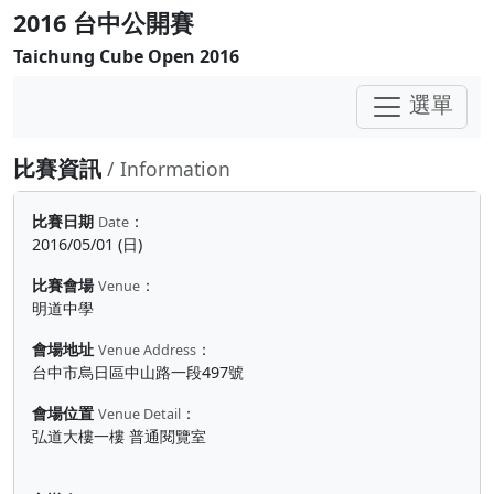
2016 台中公開賽
Taichung Cube Open 2016
選單
比賽資訊
/ Information
比賽日期
：
Date
2016/05/01 (日)
比賽會場
：
Venue
明道中學
會場地址
：
Venue Address
台中市烏日區中山路一段497號
會場位置
：
Venue Detail
弘道大樓一樓 普通閱覽室