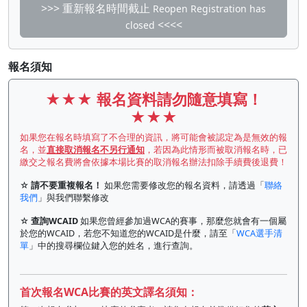
>>> 重新報名時間截止
Reopen Registration has
<<<<
closed
報名須知
★★★
報名資料請勿隨意填寫！
★★★
如果您在報名時填寫了不合理的資訊，將可能會被認定為是無效的報
名，並
直接取消報名不另行通知
，若因為此情形而被取消報名時，已
繳交之報名費將會依據本場比賽的取消報名辦法扣除手續費後退費！
☆
請不要重複報名！
如果您需要修改您的報名資料，請透過「
聯絡
我們
」與我們聯繫修改
☆
查詢WCAID
如果您曾經參加過WCA的賽事，那麼您就會有一個屬
於您的WCAID，若您不知道您的WCAID是什麼，請至「
WCA選手清
單
」中的搜尋欄位鍵入您的姓名，進行查詢。
首次報名WCA比賽的英文譯名須知：