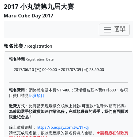
2017 小丸號第九屆大賽
Maru Cube Day 2017
選單
報名比賽
/ Registration
報名時間
Registration Date:
2017/06/10 (六) 00:00:00 ~ 2017/07/09 (日) 23:59:00
報名費用：
網路報名基本費NT$480；現場報名基本費NT$580；各項
目費用請見
比賽項目
繳費方式：
比賽當天現場繳交或線上付款(可匯款/信用卡/超商代碼)
為鼓勵選手預繳費加速作業流程，完成預繳費的選手，我們會再贈送
限量紀念品！
線上繳費網址：
https://p.ecpay.com.tw/I17dj
請您完成報名後，依照您應繳的報名費填入金額。
★請務必在付款頁