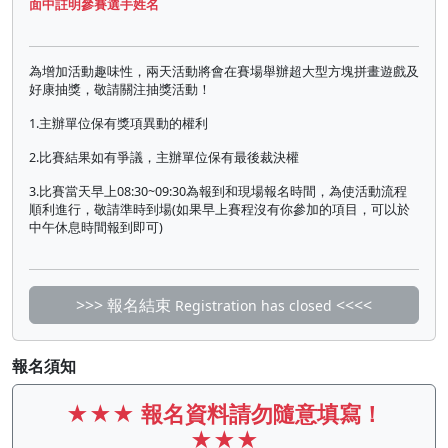
面中註明參賽選手姓名
為增加活動趣味性，兩天活動將會在賽場舉辦超大型方塊拼畫遊戲及
好康抽獎，敬請關注抽獎活動！
1.主辦單位保有獎項異動的權利
2.比賽結果如有爭議，主辦單位保有最後裁決權
3.比賽當天早上08:30~09:30為報到和現場報名時間，為使活動流程
順利進行，敬請準時到場(如果早上賽程沒有你參加的項目，可以於
中午休息時間報到即可)
>>> 報名結束
<<<<
Registration has closed
報名須知
★★★
報名資料請勿隨意填寫！
★★★