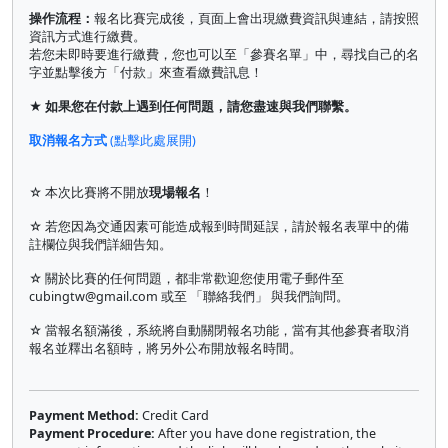
操作流程：
報名比賽完成後，頁面上會出現繳費資訊與連結，請按照
資訊方式進行繳費。
若您未即時要進行繳費，您也可以至「參賽名單」中，尋找自己的名
字並點擊後方「付款」來查看繳費訊息！
★ 如果您在付款上遇到任何問題，請您盡速與我們聯繫。
取消報名方式
(點擊此處展開)
☆ 本次比賽將不開放
現場報名
！
☆ 若您因為交通因素可能造成報到時間延誤，請於報名表單中的備
註欄位與我們詳細告知。
☆ 關於比賽的任何問題，都非常歡迎您使用電子郵件至
cubingtw@gmail.com
或至 「聯絡我們」 與我們詢問。
☆ 當報名額滿後，系統將自動關閉報名功能，當有其他參賽者取消
報名並釋出名額時，將另外公布開放報名時間。
Payment Method:
Credit Card
Payment Procedure:
After you have done registration, the