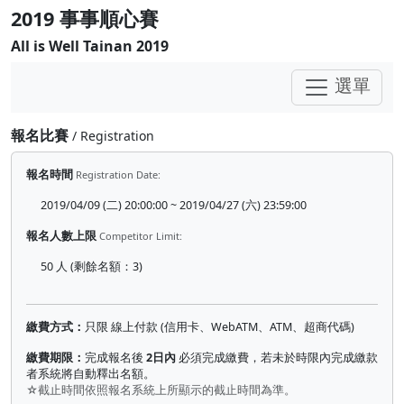
2019 事事順心賽
All is Well Tainan 2019
選單
報名比賽
/ Registration
報名時間
Registration Date:
2019/04/09 (二) 20:00:00 ~ 2019/04/27 (六) 23:59:00
報名人數上限
Competitor Limit:
50 人 (剩餘名額：3)
繳費方式：
只限 線上付款 (信用卡、WebATM、ATM、超商代碼)
繳費期限：
完成報名後
2日內
必須完成繳費，若未於時限內完成繳款
者系統將自動釋出名額。
☆截止時間依照報名系統上所顯示的截止時間為準。