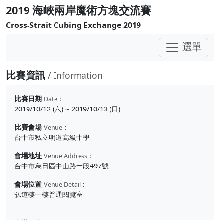
2019 海峽兩岸魔術方塊交流賽
Cross-Strait Cubing Exchange 2019
選單
比賽資訊
/ Information
比賽日期
：
Date
2019/10/12 (六) ~ 2019/10/13 (日)
比賽會場
：
Venue
台中市私立明道高級中學
會場地址
：
Venue Address
台中市烏日區中山路一段497號
會場位置
：
Venue Detail
弘道樓一樓普通閱覽室