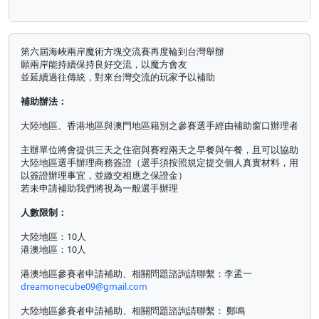
第六屆海峽兩岸魔術方塊交流賽再度輪到台灣舉辦
願兩岸能持續保持良好交流，以魔方會友
並延續過往傳統，對來台灣交流的玩家予以補助
補助辦法：
大陸地區、香港地區與澳門地區籍別之參賽選手經由補助窗口辦理者
主辦單位將會提供三天之住宿與賽程兩天之早餐與午餐，且可以協助
大陸地區選手辦理商務簽證（選手須按照規定提交個人真實材料，用
以簽證辦理事宜，並繳交相應之保證金）
若未申請補助我們將視為一般選手辦理
人數限制：
大陸地區：10人
港澳地區：10人
港澳地區參賽者申請補助、相關問題諮詢請聯繫：李孟一
dreamonecube09@gmail.com
大陸地區參賽者申請補助、相關問題諮詢請聯繫： 鄭鳴