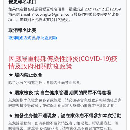
變更報名項目
如果您在報名後需要變更報名項目，最遲請於 2021/12/12 (日) 23:59
前來信 Email 至
cubingtw@gmail.com
與我們聯繫您要變更的比賽
項目。逾時則不允許比賽項目的變更。
取消報名比賽
取消報名方式
(點擊此處展開)
因應嚴重特殊傳染性肺炎(COVID-19)疫
情及政府相關防疫政策
★ 場內禁止飲食
除了水分的補充之外，會場內全面禁止飲食。
★ 居家檢疫 或 自主健康管理 期間的民眾不得進場
若您近期才入境之參賽者或觀眾，請必須確實完成政府相關防疫居家
隔離與檢疫等政策，並確保比賽日當天身體仍健康才得參加比賽！
★ 如發生身體不適現象，請在家休息不得參加本次活動
若您於活動前，如有身體不適的情況者，如 發燒、呼吸道症狀、嗅
味覺異常、腹瀉等 疑似症狀者，請在家休息不得參加本次活動。