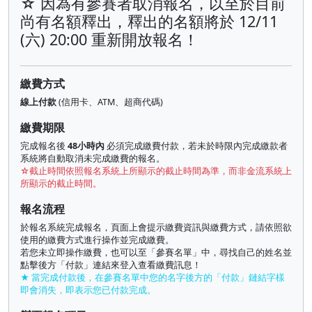
☆ 因為有參賽者取消報名，以至於目前
尚有名額釋出，釋出的名額將於 12/11
(六) 20:00 重新開放報名！
繳費方式
線上付款
(信用卡、ATM、超商代碼)
繳費期限
完成報名後
48小時內
必須完成繳費付款，若未於時限內完成繳款者
系統將自動取消未完成繳費的報名。
☆截止時間依照報名系統上所顯示的截止時間為準，而非金流系統上
所顯示的截止時間。
報名流程
於報名系統完成報名，頁面上會提示繳費資訊與繳費方式，請依照欲
使用的繳費方式進行操作並完成繳費。
若您未立即操作繳費，也可以至「參賽名單」中，尋找自己的姓名並
點擊後方「付款」連結來登入查看繳費訊息！
★ 當完成付款後，在參賽名單中您的名字後方的「付款」鏈結字樣
即會消失，即表示您已付款完成。