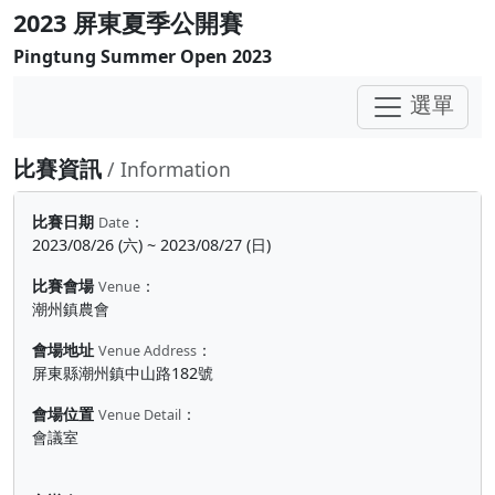
2023 屏東夏季公開賽
Pingtung Summer Open 2023
選單
比賽資訊
/ Information
比賽日期
：
Date
2023/08/26 (六) ~ 2023/08/27 (日)
比賽會場
：
Venue
潮州鎮農會
會場地址
：
Venue Address
屏東縣潮州鎮中山路182號
會場位置
：
Venue Detail
會議室