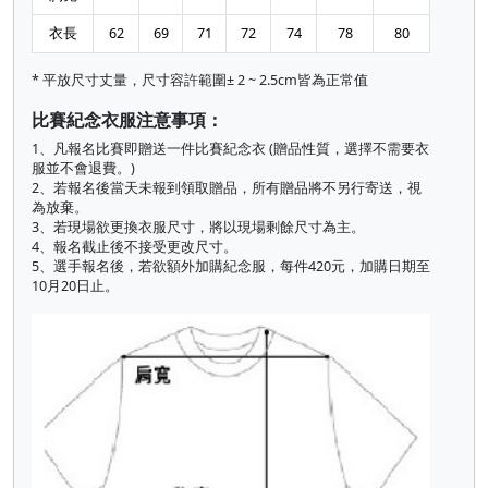
衣長
62
69
71
72
74
78
80
* 平放尺寸丈量，尺寸容許範圍± 2 ~ 2.5cm皆為正常值
比賽紀念衣服注意事項：
1、凡報名比賽即贈送一件比賽紀念衣 (贈品性質，選擇不需要衣
服並不會退費。)
2、若報名後當天未報到領取贈品，所有贈品將不另行寄送，視
為放棄。
3、若現場欲更換衣服尺寸，將以現場剩餘尺寸為主。
4、報名截止後不接受更改尺寸。
5、選手報名後，若欲額外加購紀念服，每件420元，加購日期至
10月20日止。