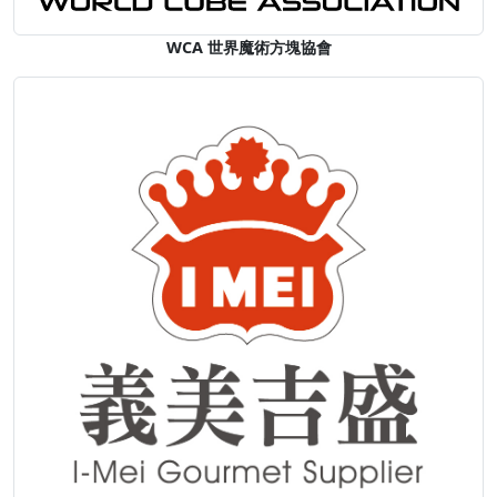
WCA 世界魔術方塊協會