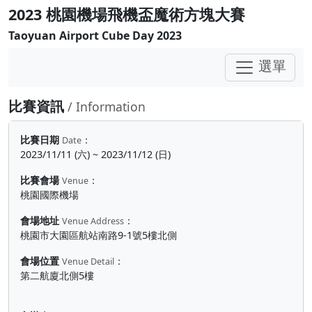
2023 桃園機場飛機盃魔術方塊大賽
Taoyuan Airport Cube Day 2023
選單
比賽資訊
/ Information
比賽日期
：
Date
2023/11/11 (六) ~ 2023/11/12 (日)
比賽會場
：
Venue
桃園國際機場
會場地址
：
Venue Address
桃園市大園區航站南路9-1號5樓北側
會場位置
：
Venue Detail
第二航廈北側5樓