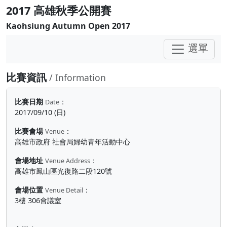
2017 高雄秋季公開賽
Kaohsiung Autumn Open 2017
選單
比賽資訊
/ Information
比賽日期
：
Date
2017/09/10 (日)
比賽會場
：
Venue
高雄市政府 社會局婦幼青年活動中心
會場地址
：
Venue Address
高雄市鳳山區光復路二段120號
會場位置
：
Venue Detail
3樓 306會議室